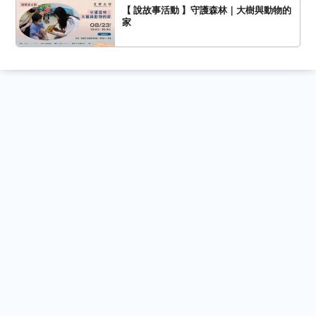
【 說故事活動 】守護森林｜大樹與動物的
家