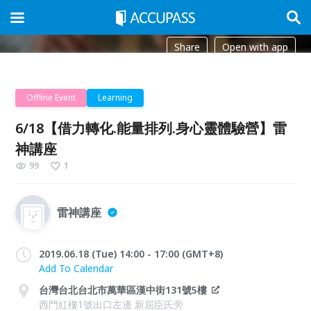
Share
Open with app
Offline Event
Learning
6/18【借力轉化.能量排列.身心靈體驗營】雷
神講座
99
1
雷神講座
2019.06.18 (Tue) 14:00 - 17:00 (GMT+8)
Add To Calendar
台灣台北台北市萬華區漢中街131號5樓
西門紅樓1號出口左邊 新屈臣氏旁