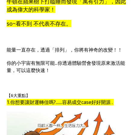
牛頓在蘋果樹下打瞌睡而發現「萬有引力」，因此
成為偉大的科學家！
so~看不到 不代表不存在。
能量一直存在，透過「排列」，你將有神奇的改變！！
你的小宇宙有無限可能...你透過體驗營會發現原來激活能
量，可以這麼快速！
【6大重點】
1.你想要讓財運轉佳嗎?.......容易成交case好好開源 .