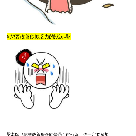
6.想要改善欲振乏力的狀況嗎?
梁老師已速效改善很多同學遇到的狀況，你一定要參加！！