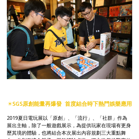
☀
SGS原創能量再爆發 首度結合時下熱門娛樂應用
2019夏日電玩展以「原創」、「流行」、「社群」作為
展出主軸，除了一般遊戲展示，為提供玩家在現場有更身
歷其境的體驗，也將結合本次展出內容規劃三大重點舞