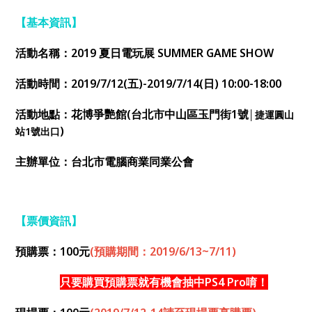
【基本資訊】
活動名稱：2019 夏日電玩展 SUMMER GAME SHOW
活動時間：2019/7/12(五)-2019/7/14(日) 10:00-18:00
活動地點：花博爭艷館(台北市中山區玉門街1號
│
捷運圓山
)
站1號出口
主辦單位：台北市電腦商業同業公會
【票價資訊】
預購票：100元
(
預購期間：2019/6/13~7/11)
只要購買預購票就有機會抽中PS4 Pro唷！