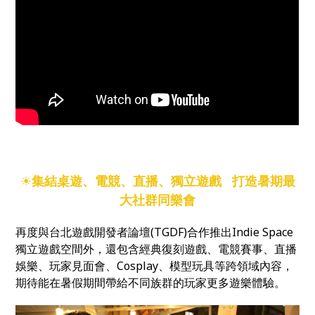
☀
集結桌遊、電競、直播、獨立遊戲 打造暑期最
大社群同樂會
再度與台北遊戲開發者論壇(TGDF)合作推出Indie Space
獨立遊戲空間外，還包含經典復刻遊戲、電競賽事、直播
娛樂、玩家見面會、Cosplay、模型玩具等跨領域內容，
期待能在暑假期間帶給不同族群的玩家更多遊樂體驗。