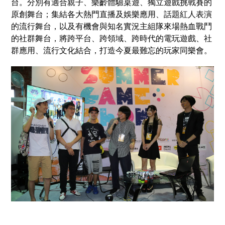
台。分別有適合親子、樂齡體驗桌遊、獨立遊戲挑戰賽的
原創舞台；集結各大熱門直播及娛樂應用、話題紅人表演
的流行舞台，以及有機會與知名實況主組隊來場熱血戰鬥
的社群舞台，將跨平台、跨領域、跨時代的電玩遊戲、社
群應用、流行文化結合，打造今夏最難忘的玩家同樂會。