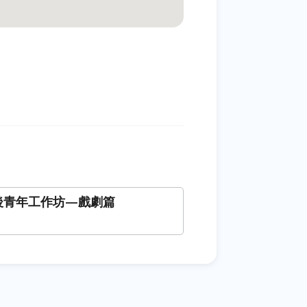
6 後青年工作坊—戲劇篇