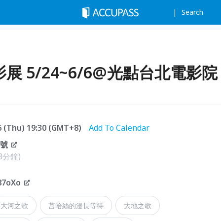
Search
影展 5/24~6/6@光點台北電影院
06 (Thu) 19:30 (GMT+8)
Add To Calendar
8號
分鐘)
87oXo
大河之歌
莒哈絲的漫長等待
大地之歌