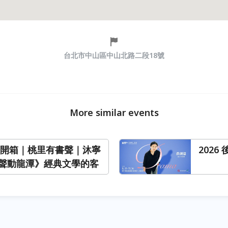
台北市中山區中山北路二段18號
More similar events
閱讀開箱｜桃里有書聲｜沐寧
202
聲動龍潭》經典文學的客