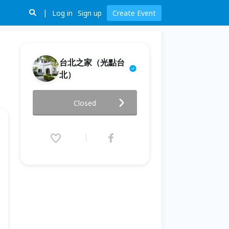
Log in
Sign up
Create Event
台北之家（光點台
北）
2019 臺北文學‧閱影展
Closed
5/24~6/6@光點台北電影院
2019.05.24 (Fri) 15:00 - 06.06
(Thu) 19:30 (GMT+8)