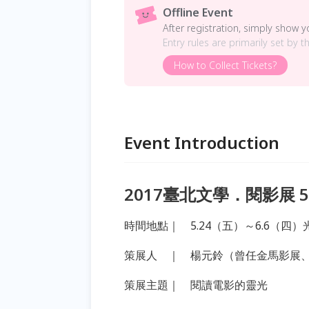
Offline Event
After registration, simply show 
Entry rules are primarily set by t
How to Collect Tickets?
Event Introduction
2017臺北文學．閱影展 5
時間地點｜ 5.24（五）～6.6（四
策展人 ｜ 楊元鈴（曾任金馬影展
策展主題｜ 閱讀電影的靈光