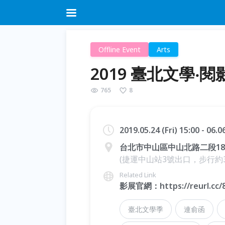
Offline Event
Arts
2019 臺北文學‧閱
765
8
2019.05.24 (Fri) 15:00 - 06.
台北市中山區中山北路二段1
(捷運中山站3號出口，步行約3
Related Link
影展官網：https://reurl.cc/
臺北文學季
連俞函