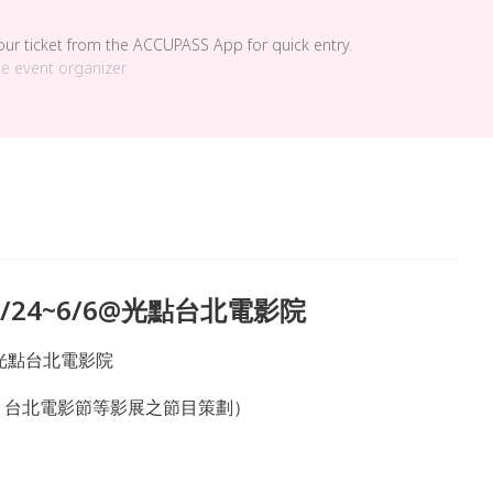
your ticket from the ACCUPASS App for quick entry.
he event organizer.
/24~6/6@光點台北電影院
）光點台北電影院
、台北電影節等影展之節目策劃）