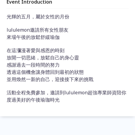
Event Introduction
光輝的五月，屬於女性的月份
lululemon邀請所有女性朋友
來場午後的放鬆舒緩瑜伽
在這瀰漫著愛與感恩的時刻
放開一切思緒，放鬆自己的身心靈
感謝過去一段時間的努力
透過這個機會讓身體回到最初的狀態
並用煥然一新的自己，迎接接下來的挑戰
活動全程免費參加，邀請到lululemon超強專業師資陪你
度過美好的午後瑜珈時光