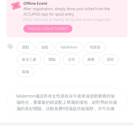
Offline Event
After registration, simply show your ticket from the
ACCUPASS App for quick entry.
Entry rules are primarily set by the event organizer.
How to Collect Tickets?
運動
放鬆
lululemon
母親節
新光三越
體驗
女性
療癒
課程
瑜珈
lululemon邀請所有女性朋友在午後來場放鬆療癒的瑜
珈時光，重量級的師資配上華麗的場地，絕對帶給你滿
滿的美好體驗。活動免費!!現場提供瑜珈墊，亦可自備