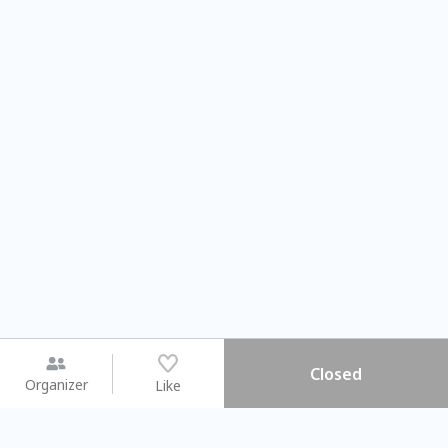
Closed
Organizer
Like
You may like