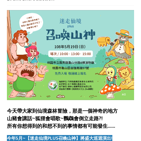
今天帶大家到仙境森林冒險，那是一個神奇的地方
山豬會講話~狐狸會唱歌~鸚鵡會倒立走路?!
所有你想得到的和想不到的事情都有可能發生......
今年5月~【迷走仙境PLUS召喚山神】將盛大巡迴演出!