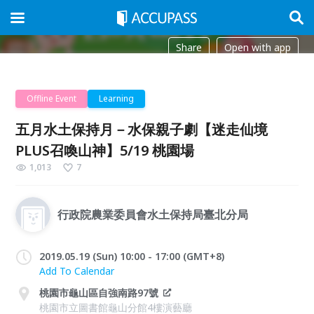
Share
Open with app
Offline Event
Learning
五月水土保持月－水保親子劇【迷走仙境
PLUS召喚山神】5/19 桃園場
1,013
7
行政院農業委員會水土保持局臺北分局
2019.05.19 (Sun) 10:00 - 17:00 (GMT+8)
Add To Calendar
桃園市龜山區自強南路97號
桃園市立圖書館龜山分館4樓演藝廳