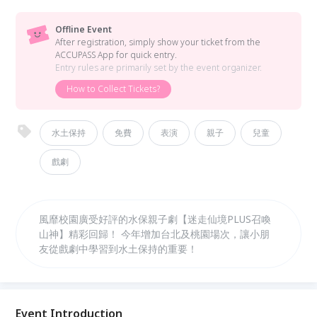
Offline Event
After registration, simply show your ticket from the
ACCUPASS App for quick entry.
Entry rules are primarily set by the event organizer.
How to Collect Tickets?
水土保持
免費
表演
親子
兒童
戲劇
風靡校園廣受好評的水保親子劇【迷走仙境PLUS召喚
山神】精彩回歸！ 今年增加台北及桃園場次，讓小朋
友從戲劇中學習到水土保持的重要！
Event Introduction