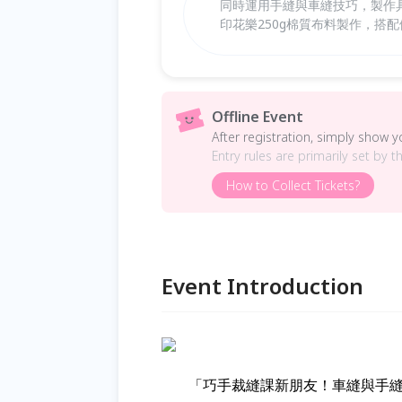
同時運用手縫與車縫技巧，製作
印花樂250g棉質布料製作，搭
Offline Event
After registration, simply show 
Entry rules are primarily set by t
How to Collect Tickets?
Event Introduction
「巧手裁縫課新朋友！車縫與手