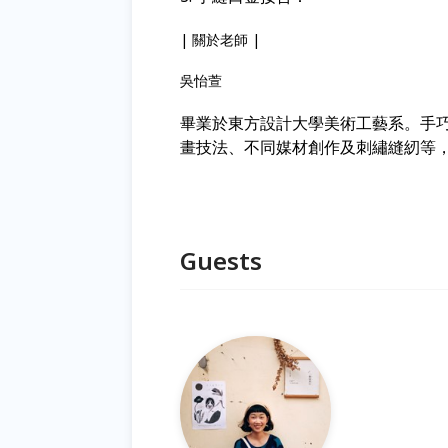
| 關於老師 |
吳怡萱
畢業於東方設計大學美術工藝系。手
畫技法、不同媒材創作及刺繡縫紉等
Guests