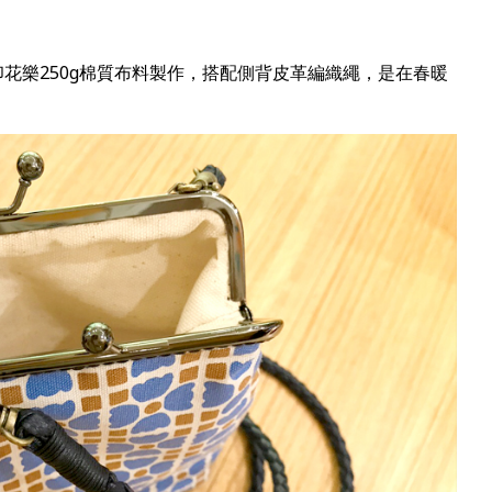
花樂250g棉質布料製作，搭配側背皮革編織繩，是在春暖