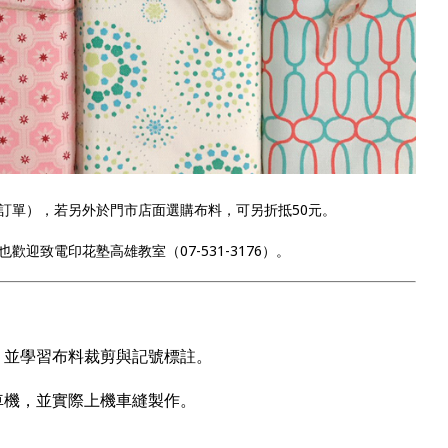
訂單），若另外於門市店面選購布料，可另折抵50元。
迎致電印花塾高雄教室（07-531-3176）。
，並學習布料裁剪與記號標註。
用車機，並實際上機車縫製作。