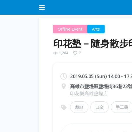
Offline Event
Arts
印花塾－隨身散步
1,264
7
2019.05.05 (Sun) 14:00 - 17
高雄市鹽埕區鹽埕街36巷23
印花樂高雄鹽埕店
裁縫
口金
手工藝