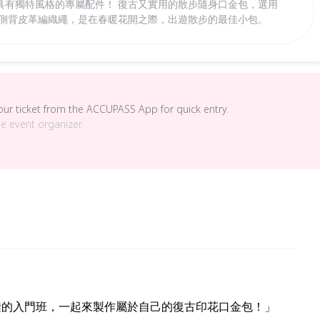
具有獨特風格的專屬配件！ 復古又實用的散步隨身口金包，選用
配側背皮革編織繩，是在春暖花開之際，出遊散步的最佳小包。
your ticket from the ACCUPASS App for quick entry.
he event organizer.
縫的入門班，一起來製作屬於自己的復古印花口金包！」