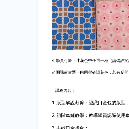
※學員可於上述花色中任選一種（請備註於
※開課前會逐一向同學確認花色，若有疑問也歡
| 課程內容 |
1.
版型解說裁剪：認識口金包的版型
2. 初階車縫教學：教導學員認識使
3. 手縫口金接合：