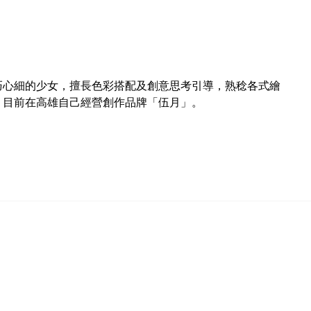
巧心細的少女，擅長色彩搭配及創意思考引導，熟稔各式繪
，目前在高雄自己經營創作品牌「伍月」。