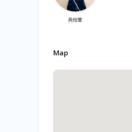
吳怡萱
Map