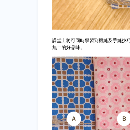
課堂上將可同時學習到機縫及手縫技
無二的好品味。