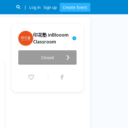
Log in
Sign up
Create Event
印花塾 inBlooom
Classroom
印花塾－隨身散步印花口金包
Closed
2019.05.05 (Sun) 14:00 - 17:30
(GMT+8)