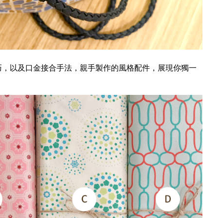
巧，以及口金接合手法，親手製作的風格配件，展現你獨一