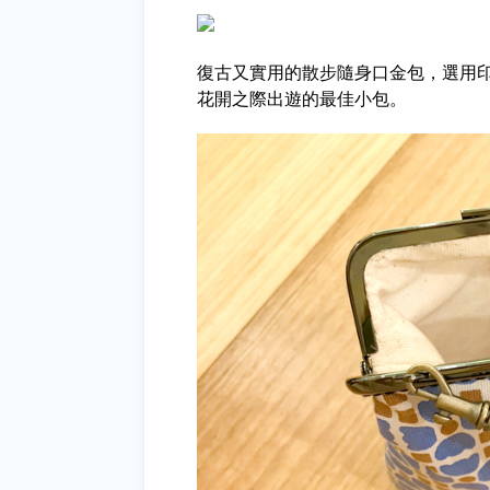
復古又實用的散步隨身口金包，選用印
花開之際出遊的最佳小包。