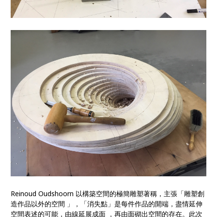
Reinoud Oudshoorn 以構築空間的極簡雕塑著稱，主張「雕塑創
造作品以外的空間 」，「消失點」是每件作品的開端，盡情延伸
空間表述的可能，由線延展成面 ，再由面砌出空間的存在。此次