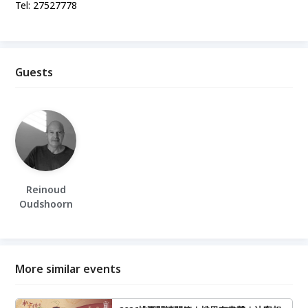
Tel: 27527778
Guests
Reinoud
Oudshoorn
More similar events