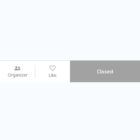
Closed
Organizer
Like
You may like