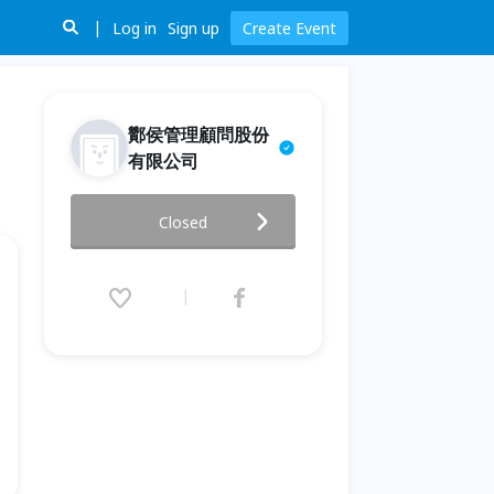
Log in
Sign up
Create Event
酇侯管理顧問股份
有限公司
【基隆酇侯_股票與股票期貨的應
Closed
用課程】
2019.04.09 (Tue) 14:00 - 16:30
(GMT+8)