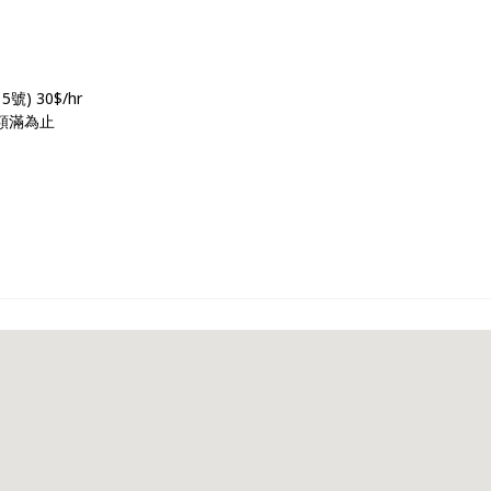
 30$/hr
額滿為止