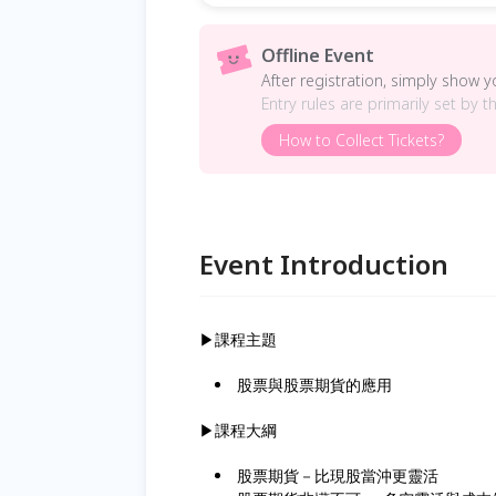
Offline Event
After registration, simply show 
Entry rules are primarily set by t
How to Collect Tickets?
Event Introduction
▶課程主題
股票與股票期貨的應用
▶課程大綱
股票期貨－比現股當沖更靈活