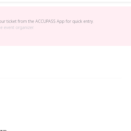
your ticket from the ACCUPASS App for quick entry.
he event organizer.