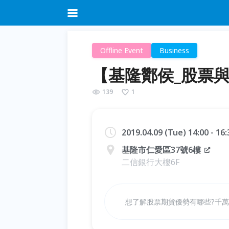
Offline Event
Business
【基隆酇侯_股票
139
1
2019.04.09 (Tue) 14:00 - 16
基隆市仁愛區37號6樓
二信銀行大樓6F
想了解股票期貨優勢有哪些?千萬