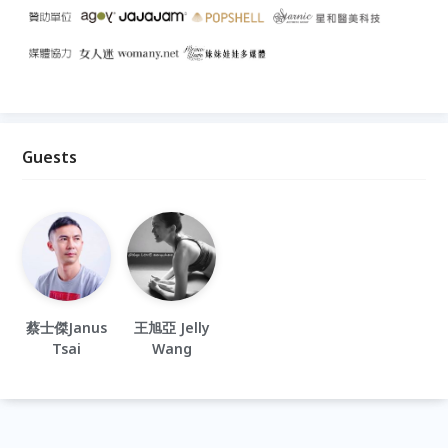
Guests
蔡士傑Janus
王旭亞 Jelly
Tsai
Wang