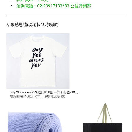
洽詢電話：02-23917133*83 公益行銷部
活動感恩禮(現場報到時領取)