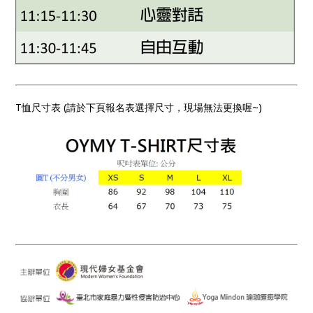
T恤尺寸表 (請於下頁報名表選擇尺寸，現場無法更換喔~)