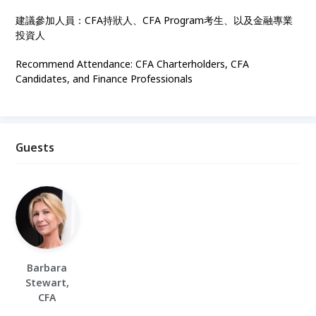
建議參加人員：CFA持狀人、CFA Program考生、以及金融專業
投資人
Recommend Attendance: CFA Charterholders, CFA
Candidates, and Finance Professionals
Guests
Barbara
Stewart,
CFA