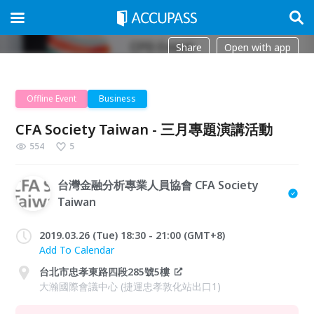
Share
Open with app
Offline Event
Business
CFA Society Taiwan - 三月專題演講活動
554
5
台灣金融分析專業人員協會 CFA Society
Taiwan
2019.03.26 (Tue) 18:30 - 21:00 (GMT+8)
Add To Calendar
台北市忠孝東路四段285號5樓
大瀚國際會議中心 (捷運忠孝敦化站出口1)