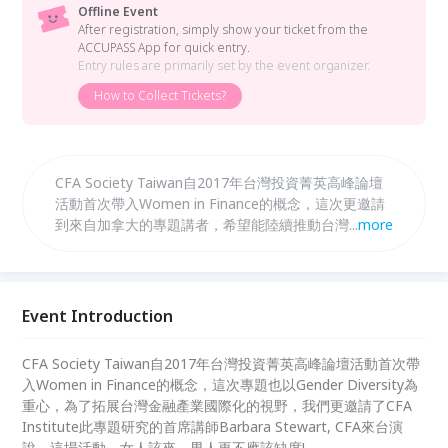
Offline Event
After registration, simply show your ticket from the
ACCUPASS App for quick entry.
Entry rules are primarily set by the event organizer.
How to Collect Tickets?
CFA Society Taiwan自2017年台灣投資菁英高峰論壇
活動首次帶入Women in Finance的概念，這次更邀請
到來自加拿大的專題講者，希望能陸續推動台灣金融產
...
more
業的gender diversity.
Event Introduction
CFA Society Taiwan自2017年台灣投資菁英高峰論壇活動首次帶
入Women in Finance的概念，這次專題也以Gender Diversity為
重心，為了拓展台灣金融產業國際化的視野，我們更邀請了CFA
Institute此專題研究的首席講師Barbara Stewart, CFA來台演
說。這場活動，女人該來、男人更不應該缺席!