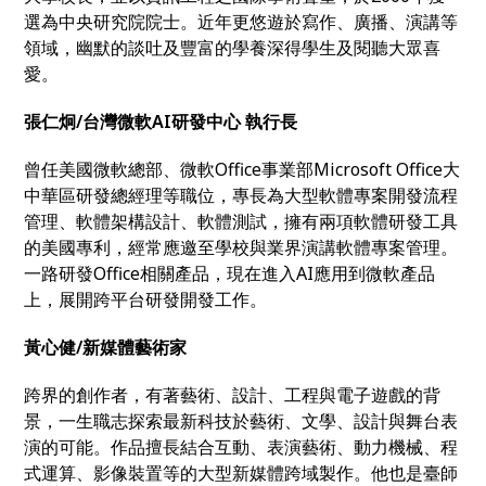
選為中央研究院院士。近年更悠遊於寫作、廣播、演講等
領域，幽默的談吐及豐富的學養深得學生及閱聽大眾喜
愛。
張仁炯/台灣微軟AI研發中心
執行長
曾任美國微軟總部、微軟Office事業部Microsoft Office大
中華區研發總經理等職位，專長為大型軟體專案開發流程
管理、軟體架構設計、軟體測試，擁有兩項軟體研發工具
的美國專利，經常應邀至學校與業界演講軟體專案管理。
一路研發Office相關產品，現在進入AI應用到微軟產品
上，展開跨平台研發開發工作。
黃心健/新媒體藝術家
跨界的創作者，有著藝術、設計、工程與電子遊戲的背
景，一生職志探索最新科技於藝術、文學、設計與舞台表
演的可能。作品擅長結合互動、表演藝術、動力機械、程
式運算、影像裝置等的大型新媒體跨域製作。他也是臺師