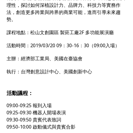
理性，探討如何深植設計力、品牌力、科技力等實務作
法，創造更多跨業與跨界的商業可能，進而引導未來趨
勢。
課程地點：松山文創園區 製菸工廠2F 多功能展演廳
活動時間：2019/03/20 09：30-16：30（09:00入場）
主辦：經濟部工業局、美國在臺協會
執行：台灣創意設計中心、美國創新中心
活動議程：
09:00-09:25 報到入場
09:25-09:30 機器人開場表演
09:30-09:50 貴賓代表致詞
09:50-10:00 啟動儀式與貴賓合影