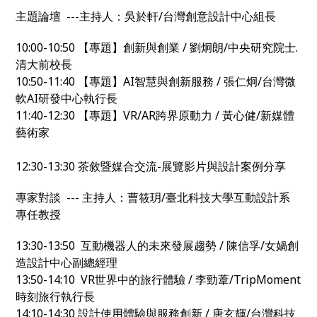
主題論壇 ---主持人：吳於軒/台灣創意設計中心組長
10:00-10:50 【專題】創新與創業 / 劉炯朗/中央研究院士.
清大前校長
10:50-11:40 【專題】AI智慧與創新服務 / 張仁炯/台灣微
軟AI研發中心執行長
11:40-12:30 【專題】VR/AR跨界原動力 / 黃心健/新媒體
藝術家
12:30-13:30
茶敘暨媒合交流-
展覽影片與設計案例分享
專家對談 --- 主持人：曹筱玥/臺北科技大學互動設計系
專任教授
13:30-13:50 互動機器人的未來發展趨勢 / 陳信孚/女媧創
造設計中心副總經理
13:50-14:10 VR世界中的旅行體驗 / 李勁葦/TripMoment
時刻旅行執行長
14:10-14:30 設計使用體驗與服務創新 / 唐玄輝/台灣科技