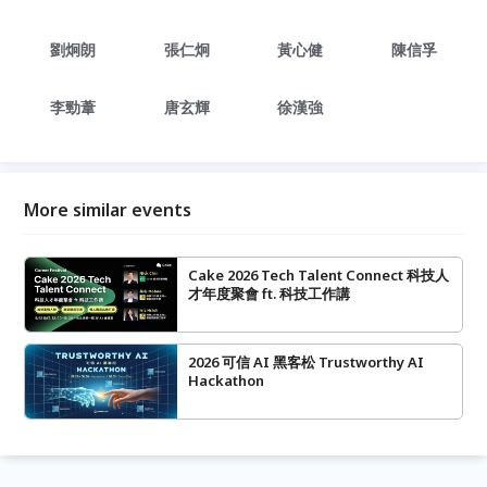
劉炯朗
張仁炯
黃心健
陳信孚
李勁葦
唐玄輝
徐漢強
More similar events
Cake 2026 Tech Talent Connect 科技人
才年度聚會 ft. 科技工作講
2026 可信 AI 黑客松 Trustworthy AI
Hackathon