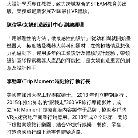
大設計學系專任教授，致力跨域整合的STEAM教育與出
版。榮獲威尼斯影展74屆最佳VR體驗。
陳信孚/女媧創造設計中心 副總經理
「用最理性的方法，做最感性的設計」!從幼稚園就開始畫
機器人，極度熱愛機器人與科幻題材，在懷抱熱情及想像
力的驅動下，運用多年的工業設計及體驗設計經驗，帶領
設計團隊探索機器人產品的可能性，是女媧創造重要的創
意及設計推手。
李勁葦/Trip Moment時刻旅行 執行長
美國南加州大學工程學院碩士。 2013 年創立時刻旅行，
2015年推出知名的“跟我走”360 VR旅行導覽影片，成
立“VR Moment"虛擬實境內容製作子品牌，協助客戶將
VR技術落地至商業行銷應用。2018年成立全球第一間線
下虛擬實境旅行樂園，結合VR旅行娛樂、餐飲、零售，
打造跨國旅行線下新零售體驗通路。