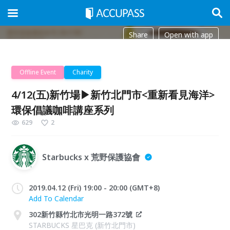
Share
Open with app
Offline Event
Charity
4/12(五)新竹場▶新竹北門市<重新看見海洋>
環保倡議咖啡講座系列
629
2
Starbucks x 荒野保護協會
2019.04.12 (Fri) 19:00 - 20:00 (GMT+8)
Add To Calendar
302新竹縣竹北市光明一路372號
STARBUCKS 星巴克 (新竹北門市)