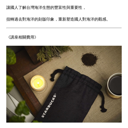
讓國人了解台灣海洋生態的豐富性與重要性，
扭轉過去對海洋的刻版印象，重新塑造國人對海洋的觀感。
《講座相關費用》