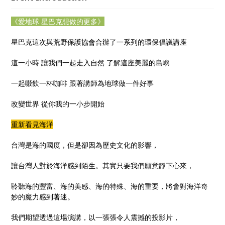
《愛地球
星巴克想做的更多》
星巴克這次與荒野保護協會合辦了一系列的環保倡議講座
這一小時 讓我們一起走入自然 了解這座美麗的島嶼
一起啜飲一杯咖啡 跟著講師為地球做一件好事
改變世界 從你我的一小步開始
重新看見海洋
台灣是海的國度，但是卻因為歷史文化的影響，
讓台灣人對於海洋感到陌生。其實只要我們願意靜下心來，
聆聽海的豐富、海的美感、海的特殊、海的重要，將會對海洋奇
妙的魔力感到著迷。
我們期望透過這場演講，以一張張令人震撼的投影片，