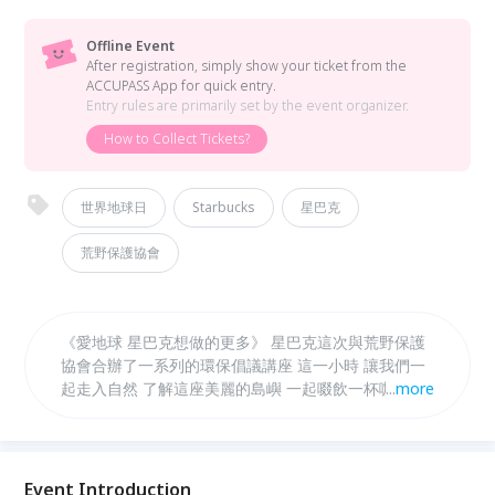
Offline Event
After registration, simply show your ticket from the
ACCUPASS App for quick entry.
Entry rules are primarily set by the event organizer.
How to Collect Tickets?
世界地球日
Starbucks
星巴克
荒野保護協會
《愛地球 星巴克想做的更多》 星巴克這次與荒野保護
協會合辦了一系列的環保倡議講座 這一小時 讓我們一
起走入自然 了解這座美麗的島嶼 一起啜飲一杯咖啡 跟
...
more
著講師為地球做一件好事 改變世界 從你我的一小步開
始
Event Introduction