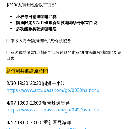
$250/
人
(費用包含以下項目)
小杯每日精選咖啡乙杯
講座限定
S.Café®環保科技咖啡紗
丹寧
束口袋
多功能除臭乾燥咖啡渣
l 本收入將全額捐贈給荒野保護協會
l
報名成功者當日請提早
15
分鐘到門市報到 並領取收據咖啡及束
口袋
新竹場其他講座時間
3/30 19:30-20:30 關燈一小時
https://www.accupass.com/go/0330hsinchu
4/07 19:00-20:00 幫青蛙過馬路
https://www.accupass.com/go/0407hsinchu
4/12 19:00-20:00 重新看見海洋