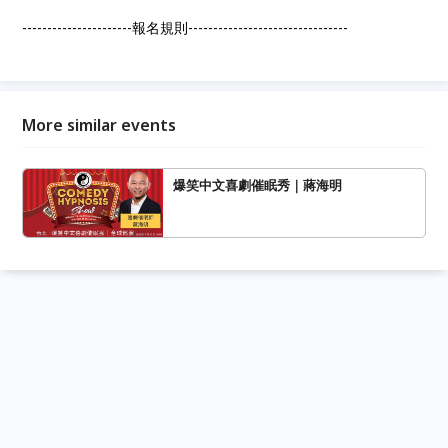
----------------------報名規則--------------------------------
More similar events
爆笑中文喜劇催眠秀｜蔣海明