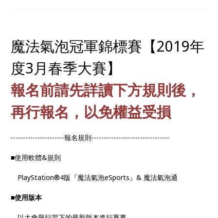
魔法氣泡冠軍錦標賽【2019年
度3月春季大賽】
報名前請先詳讀下方規則後，
再行報名，以免權益受損
----------------------報名規則--------------------------------
■使用軟體&規則
PlayStation®4版『魔法氣泡eSports』& 魔法氣泡通
■使用版本
以大會舉行當下的最新版本進行賽事