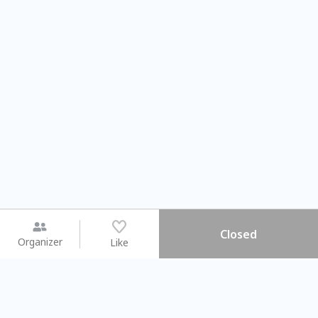
Closed
Organizer
Like
You may like