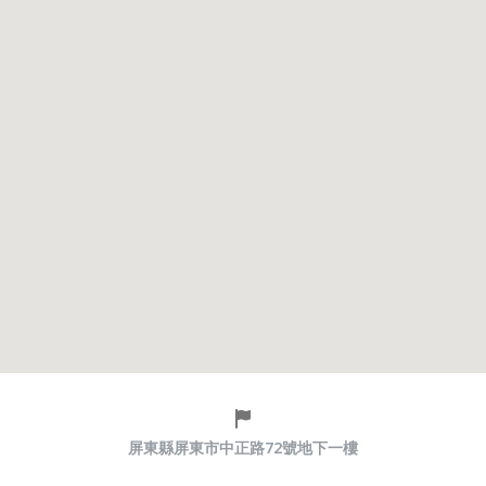
屏東縣屏東市中正路72號地下一樓