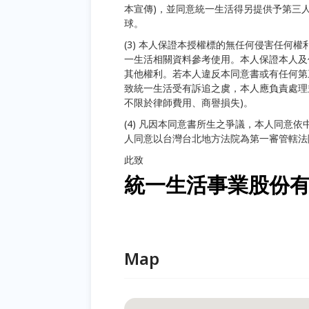
本宣傳)，並同意統一生活得另提供予第三
球。
(3) 本人保證本授權標的無任何侵害任何
一生活相關資料參考使用。本人保證本人及
其他權利。若本人違反本同意書或有任何第
致統一生活受有訴追之虞，本人應負責處理
不限於律師費用、商譽損失)。
(4) 凡因本同意書所生之爭議，本人同意
人同意以台灣台北地方法院為第一審管轄法
此致
統一生活事業股份
Map