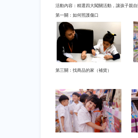
活動內容：精選四大闖關活動，讓孩子親自
第一關：如何照護傷口 第
第三關：找商品的家（補貨） 