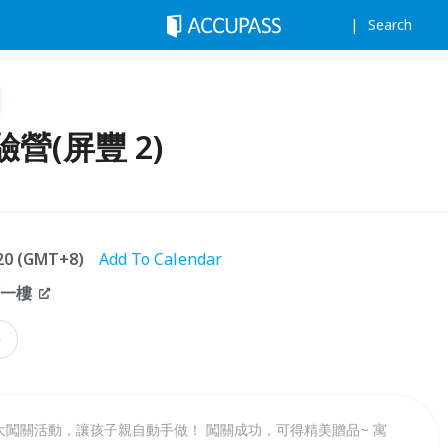
Search
營(屏豐 2)
:20 (GMT+8)
Add To Calendar
下一樓
營
大闖關活動，讓孩子親自動手做！ 闖關成功，可得精美贈品~ 寓