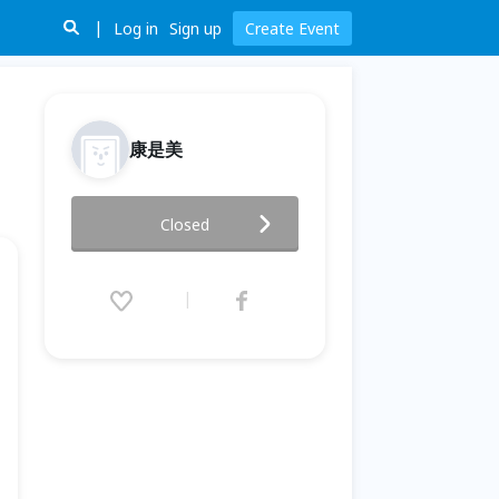
Log in
Sign up
Create Event
康是美
康是美小小藥師體驗營(屏豐 2)
Closed
2019.03.24 (Sun) 10:50 - 12:20
(GMT+8)