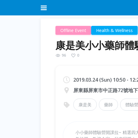
Offline Event
Health & Wellness
康是美小小藥師體驗
96
0
2019.03.24 (Sun) 10:50 - 12
屏東縣屏東市中正路72號地
康是美
藥師
體驗
小小藥師體驗營開課拉~ 精選四