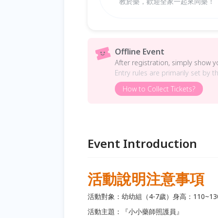
教於樂，歡迎全家一起來同樂！
Offline Event
After registration, simply show 
Entry rules are primarily set by t
How to Collect Tickets?
Event Introduction
活動說明注意事項
活動對象：幼幼組（4-7歲）身高：110~13
活動主題：『小小藥師照護員』