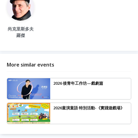
尚克里斯多夫
羅傑
More similar events
2026 後青年工作坊—戲劇篇
2026童演童語 特別活動-《實踐遊戲場》