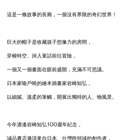
這是一條故事的長廊，一個沒有界限的奇幻世界！
巨大的帽子是收藏孩子想像力的房間，
穿梭時空、掉入童話前往冒險，
一個又一個畫面在眼前盛開，充滿不可思議。
日本家喻戶曉的繪本插畫家岩崎知弘，
以細膩、溫柔的筆觸，開展出獨特的人、物風景。
今年適逢岩崎知弘1OO週年紀念，
誠品書店邀請來自日本、台灣跨領域的創作者，