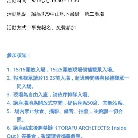
活動時間｜9/15(六) 15:30 - 17:30
活動地點｜誠品R79中山地下書街 第二廣場
活動方式｜事先報名、免費參加
參加須知｜
1. 15:15開放入場，15:25開放現場候補觀眾入場。
2. 報名觀眾請於15:25前入場，超過時間將與候補觀眾一
同入場。
3. 現場為自由入座，請依序排隊入場。
4. 講座場地為開放式空間，提供座席50席、其餘站席。
5. 場內禁止飲食、攝影、錄音、拍照，並婉謝一切合
照。
6. 講座結束後將舉辦《TORAFU ARCHITECTS: Inside
Out》簽書會，敬請讀者攜書參與。