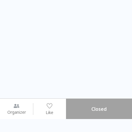
Closed
Organizer
Like
You may like