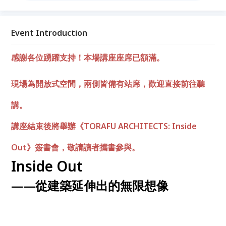
Event Introduction
感謝各位踴躍支持！本場講座座席已額滿。
現場為開放式空間，兩側皆備有站席，歡迎直接前往聽
講。
講座結束後將舉辦《TORAFU ARCHITECTS: Inside
Out》簽書會，敬請讀者攜書參與。
Inside Out
——從建築延伸出的無限想像