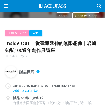
Share
Open with app
Offline Event
Arts
Inside Out —從建築延伸的無限想像｜岩崎
知弘100週年創作展講座
1,377
3
誠品書店
2018.09.15 (Sat) 15:30 - 17:30 (GMT+8)
Add To Calendar
誠品R79第二廣場
台北市大同區南京西路16號B1之中山地下街，近中山站