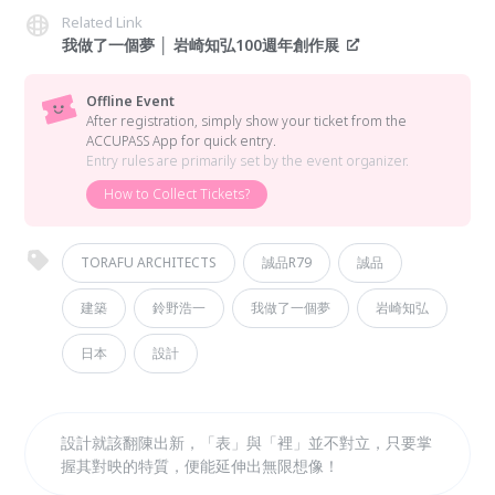
Related Link
我做了一個夢 │ 岩崎知弘100週年創作展
Offline Event
After registration, simply show your ticket from the
ACCUPASS App for quick entry.
Entry rules are primarily set by the event organizer.
How to Collect Tickets?
TORAFU ARCHITECTS
誠品R79
誠品
建築
鈴野浩一
我做了一個夢
岩崎知弘
日本
設計
設計就該翻陳出新，「表」與「裡」並不對立，只要掌
握其對映的特質，便能延伸出無限想像！