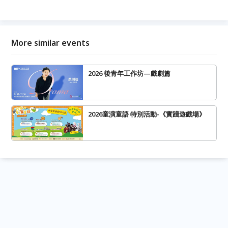
More similar events
2026 後青年工作坊—戲劇篇
2026童演童語 特別活動-《實踐遊戲場》