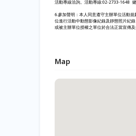
活動專線洽詢。活動專線:02-2733-1648
6.參加聲明：本人同意遵守主辦單位活動
位進行活動中動態影像紀錄及靜態照片紀錄
或被主辦單位授權之單位於合法正當宣傳及
Map