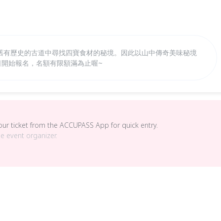
舊有歷史的古道中尋找四寶食材的秘境。因此以山中傳奇美味秘境
日開始報名，名額有限額滿為止喔~
your ticket from the ACCUPASS App for quick entry.
he event organizer.