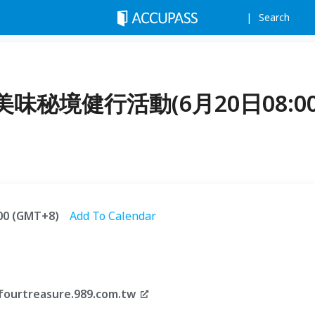
Search
秘境健行活動(6月20日08:0
:00 (GMT+8)
Add To Calendar
fourtreasure.989.com.tw