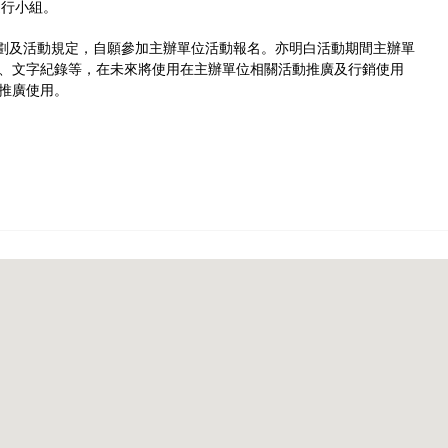
 健行小組。
規劃及活動規定，自願參加主辦單位活動報名。亦明白活動期間主辦單
、文字紀錄等，在未來將使用在主辦單位相關活動推廣及行銷使用
推廣使用。