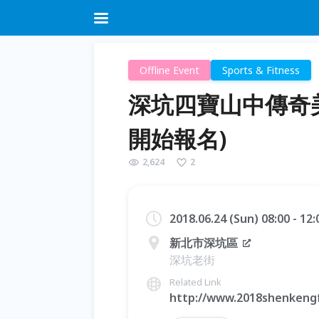
Offline Event
Sports & Fitness
深坑四寶山中傳奇美味
開始報名)
2,624
2
2018.06.24 (Sun) 08:00 - 12
新北市深坑區
深坑老街
Related Link
http://www.2018shenkeng