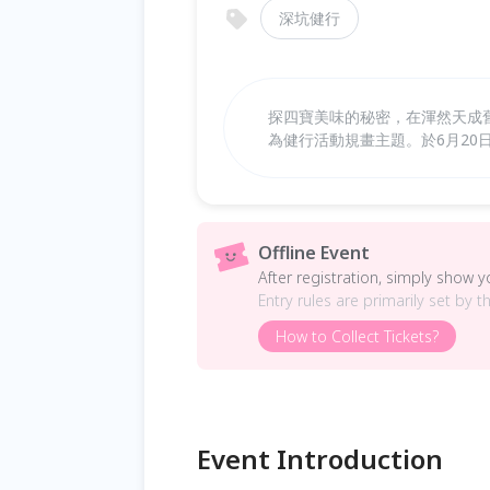
深坑健行
探四寶美味的秘密，在渾然天成
為健行活動規畫主題。於6月20
Offline Event
After registration, simply show 
Entry rules are primarily set by t
How to Collect Tickets?
Event Introduction