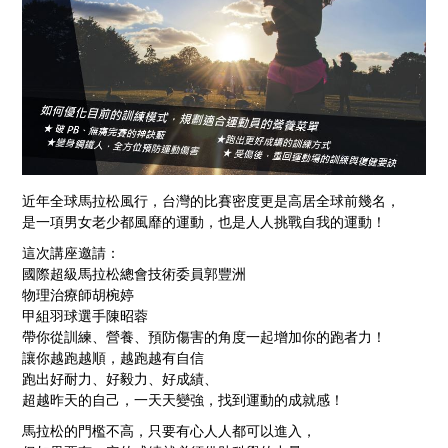
近年全球馬拉松風行，台灣的比賽密度更是高居全球前幾名，
是一項男女老少都風靡的運動，也是人人挑戰自我的運動！
這次講座邀請：
國際超級馬拉松總會技術委員郭豐洲
物理治療師胡椀婷
甲組羽球選手陳昭蓉
帶你從訓練、營養、預防傷害的角度一起增加你的跑者力！
讓你越跑越順，越跑越有自信
跑出好耐力、好毅力、好成績、
超越昨天的自己，一天天變強，找到運動的成就感！
馬拉松的門檻不高，只要有心人人都可以進入，