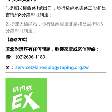
1.捷運民權西路1號出口，步行途經承德路三段和昌
吉街約8分鐘即可到達；
2. 捷運大橋頭站，步行途經重慶北路和昌吉街約5
分鐘即可到達。
【聯絡方式】
若您對講座有任何問題，歡迎來電或來信聯絡
:
☎ : (02)2696-1189
✉ :
service@kinesiologytaping.org.tw