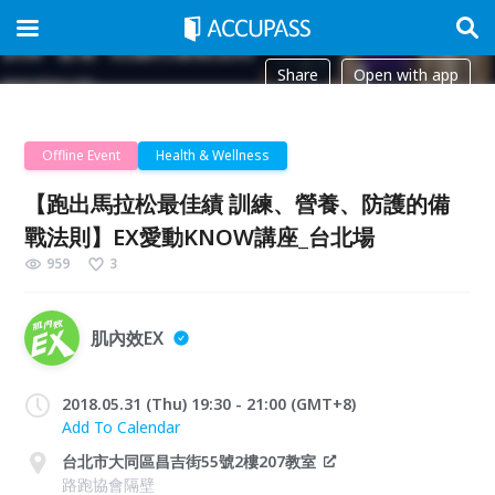
Share
Open with app
Offline Event
Health & Wellness
【跑出馬拉松最佳績 訓練、營養、防護的備
戰法則】EX愛動KNOW講座_台北場
959
3
肌內效EX
2018.05.31 (Thu) 19:30 - 21:00 (GMT+8)
Add To Calendar
台北市大同區昌吉街55號2樓207教室
路跑協會隔壁