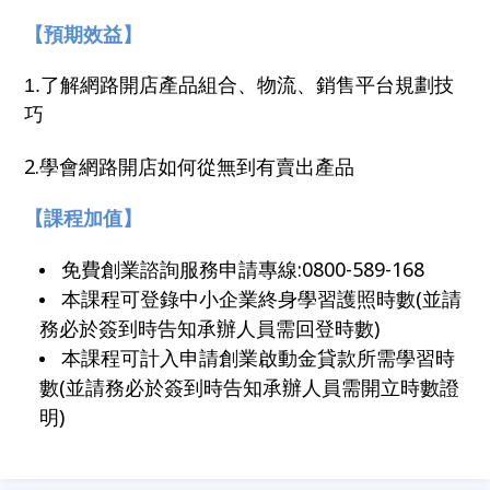
【預期效益】
1.了解網路開店產品組合、物流、銷售平台規劃技
巧
2.學會網路開店如何從無到有賣出產品
【課程加值】
免費創業諮詢服務申請專線:0800-589-168
本課程可登錄中小企業終身學習護照時數(並請
務必於簽到時告知承辦人員需回登時數)
本課程可計入申請創業啟動金貸款所需學習時
數(並請務必於簽到時告知承辦人員需開立時數證
明)