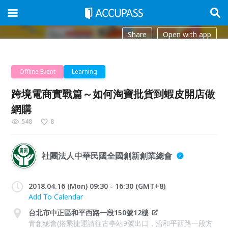
Share
Open with app
Offline Event
Learning
跨境電商實戰篇～如何淘寶批貨到蝦皮開店做
網購
548
8
社團法人中華民國全國創新創業總會
2018.04.16 (Mon) 09:30 - 16:30 (GMT+8)
Add To Calendar
台北市中正區和平西路一段150號12樓
青創總會(搭乘捷運請往古亭站9號出口，沿和平西路一段方