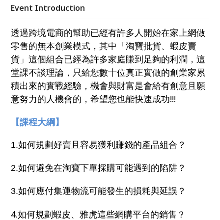
Event Introduction
透過跨境電商的幫助已經有許多人開始在家上網做
零售的無本創業模式，其中「淘寶批貨、蝦皮賣
貨」這個組合已經為許多家庭賺到足夠的利潤，這
堂課不談理論，只給您數十位真正實做的創業家累
積出來的實戰經驗，機會與財富是會給有創意且願
意努力的人機會的，希望您也能快速成功!!!
【課程大綱】
1.如何規劃好賣且容易獲利賺錢的產品組合？
2.如何避免在淘寶下單採購可能遇到的陷阱？
3.如何應付集運物流可能發生的損耗與延誤？
4.如何規劃蝦皮、雅虎這些網購平台的銷售？