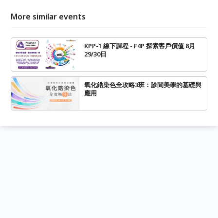
More similar events
KPP-1 線下課程 - F4P 探索客戶價值 8月
29/30日
氧化鋯染色全攻略3班：診間美學的基礎與
應用