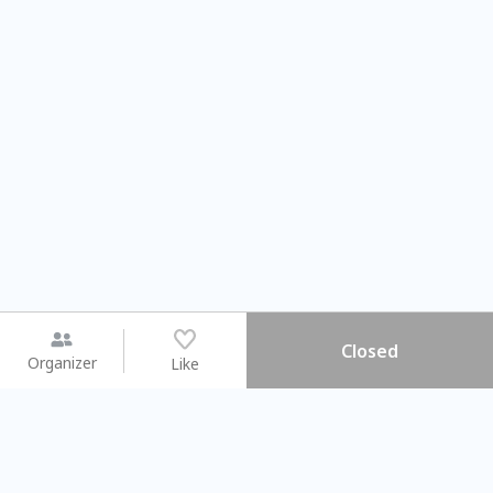
Closed
Organizer
Like
You may like