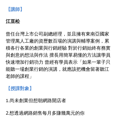
【講師】
江亘松
曾任台灣上市公司副總經理，並且擁有東南亞國家
管理萬人工廠的資歷數百場的演講與輔導案例，累
積各行各業的創業與行銷經驗 對於行銷始終有務實
與創意的想法與作法 擅長用簡單易懂的方法讓學員
快速增加行銷功力 曾經有學員表示「如果一輩子只
能聽一場創業行銷的演講，就應該把機會留著聽江
老師的課程」
【授課對象】
1.尚未創業但想朝網路開店者
2.想透過網路銷售每月多賺幾萬元的你