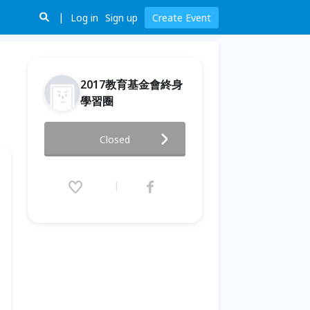
Log in
Sign up
Create Event
2017教育基金會終身
學習圈
藝術、科普Maker工作坊：電腦
Closed
硬體&二元邏輯
2017.12.02 (Sat) 10:30 - 11:00
(GMT+8)