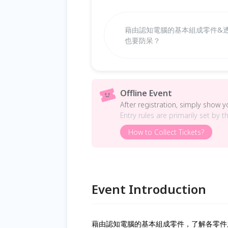
藉由認知電腦的基本組成零件&
也要防呆？
Offline Event
After registration, simply show 
Entry rules are primarily set by t
How to Collect Tickets?
Event Introduction
藉由認知電腦的基本組成零件，了解各零件