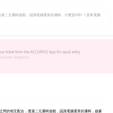
透過二元邏輯遊戲，認識電腦運算的邏輯，什麼是0和1？原來電腦
your ticket from the ACCUPASS App for quick entry.
he event organizer.
之間的相互配合，透過二元邏輯遊戲，認識電腦運算的邏輯，啟蒙