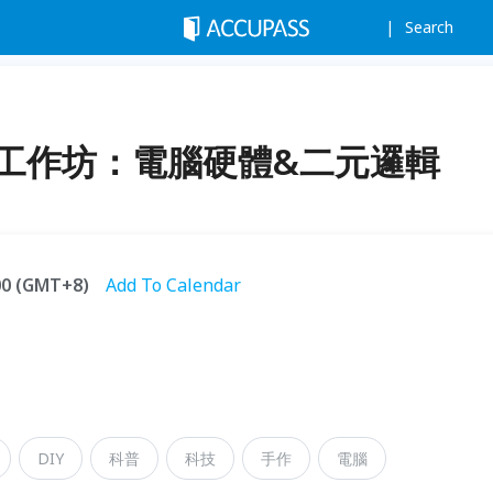
Search
r工作坊：電腦硬體&二元邏輯
:00 (GMT+8)
Add To Calendar
DIY
科普
科技
手作
電腦