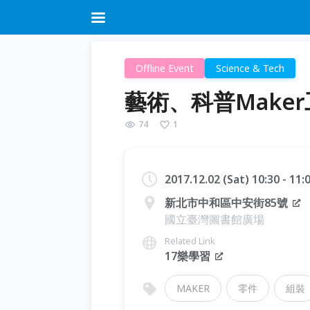
Offline Event
Science & Tech
藝術、科普Make
74
1
2017.12.02 (Sat) 10:30 - 11
新北市中和區中安街85號
國立臺灣圖書館廣場
Related Link
17樂學習
MAKER
零件
組裝