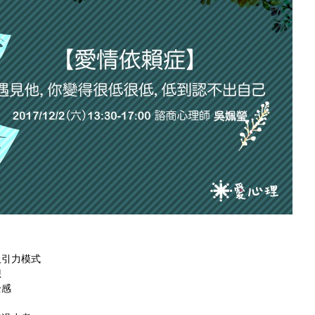
吸引力模式
想
全感