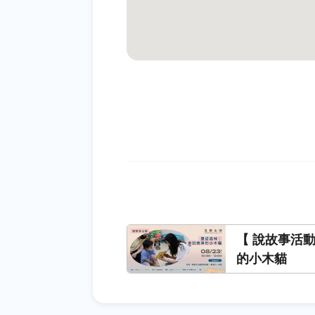
【 說故事活
的小木貓