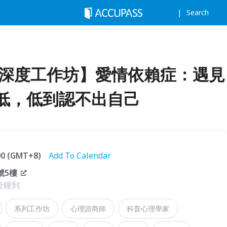
Search
情深度工作坊】愛情依賴症：遇見
低，低到認不出自己
:00 (GMT+8)
Add To Calendar
號5樓
分鐘到
系列工作坊
心理諮商師
科普心理學家