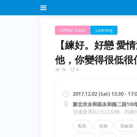
Offline Event
Learning
【練好。好戀 愛
他，你變得很低很
76
0
2017.12.02 (Sat) 13:30 - 17
新北市永和區永和路二段100
頂溪捷運站1出口左轉，約兩
配角
依賴
高敏感