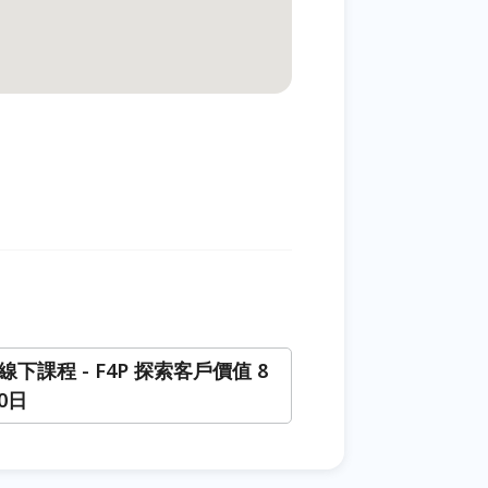
1 線下課程 - F4P 探索客戶價值 8
30日