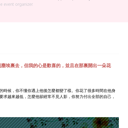
he event organizer.
到塵埃裏去，但我的心是歡喜的，並且在那裏開出一朵花
的時候，你不懂你遇上他後怎麼都變了樣。你花了很多時間在他身
要求越來越低，怎麼他卻經常不見人影，你努力付出全部的自己，