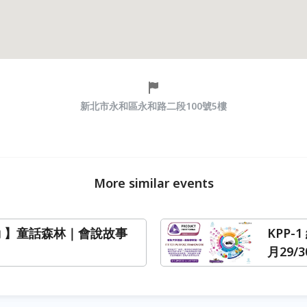
新北市永和區永和路二段100號5樓
More similar events
動 】童話森林｜會說故事
KPP-
月29/