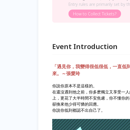
Entry rules are primarily set by t
How to Collect Tickets?
Event Introduction
「遇見你，我變得很低很低，一直低
來。～張愛玲
你說你原本不是這樣的。
在還沒遇到他之前，你多麽獨立又享受一人
上，更花了大半時間不安焦慮，你不懂你的
卻換來他少得可憐的回應。
你說你低到都認不出自己了。