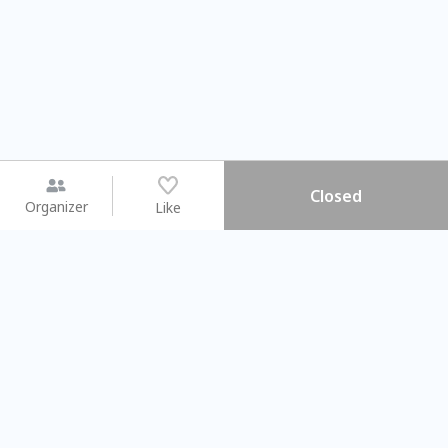
Closed
Organizer
Like
You may like