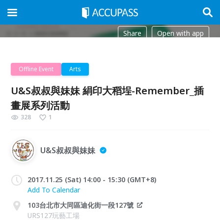
Share
Open with app
Offline Event
Arts
U&S叔叔與妹妹 絹印大稻埕-Remember_插
畫展系列活動
328
1
U&S叔叔與妹妹
2017.11.25 (Sat) 14:00 - 15:30 (GMT+8)
Add To Calendar
103台北市大同區迪化街一段127號
URS127玩藝工場