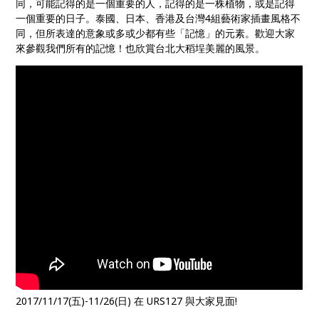
同，可能記得的是一個重要的人，記得的是一株植物，或是記得
一個重要的日子。泰國、日本、香港及台灣4組藝術家插畫風格不
同，但所表達的意象或多或少都有些「記憶」的元素。歡迎大家
來參觀我們所有的記憶！也欣賞台北大稻埕美麗的風景。
2017/11/17(五)-11/26(日) 在 URS127 與大家見面!