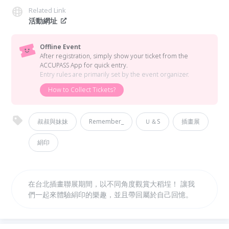
Related Link
活動網址
Offline Event
After registration, simply show your ticket from the
ACCUPASS App for quick entry.
Entry rules are primarily set by the event organizer.
How to Collect Tickets?
叔叔與妹妹
Remember_
Ｕ＆S
插畫展
絹印
在台北插畫聯展期間，以不同角度觀賞大稻埕！ 讓我
們一起來體驗絹印的樂趣，並且帶回屬於自己回憶。