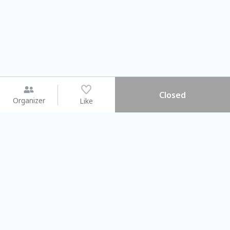
Closed
Organizer
Like
You may like