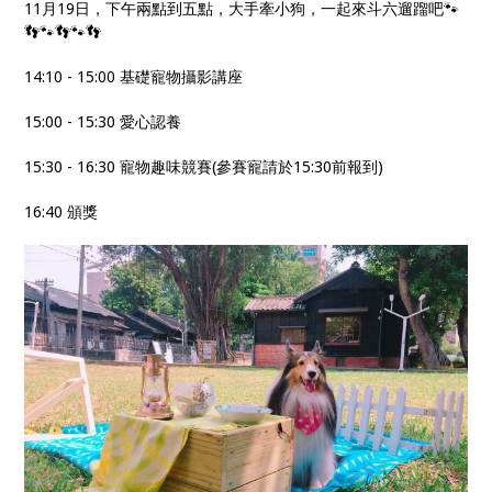
11月19日，下午兩點到五點，大手牽小狗，一起來斗六遛蹓吧🐾
👣🐾👣🐾👣
14:10 - 15:00 基礎寵物攝影講座
15:00 - 15:30 愛心認養
15:30 - 16:30 寵物趣味競賽(參賽寵請於15:30前報到)
16:40 頒獎