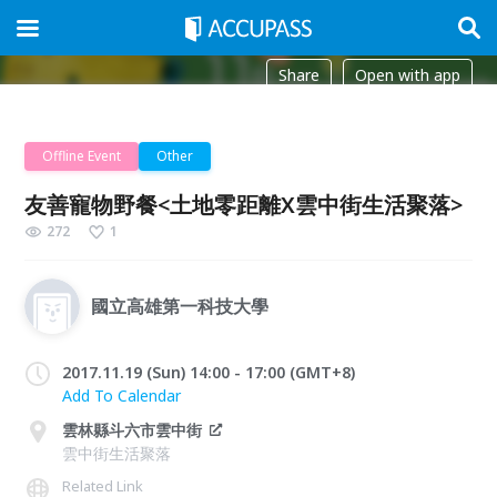
Share
Open with app
Offline Event
Other
友善寵物野餐<土地零距離X雲中街生活聚落>
272
1
國立高雄第一科技大學
2017.11.19 (Sun) 14:00 - 17:00 (GMT+8)
Add To Calendar
雲林縣斗六市雲中街
雲中街生活聚落
Related Link