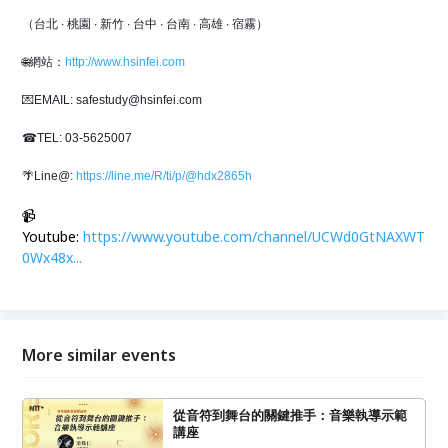
（台北 ∙ 桃園 ∙ 新竹 ∙ 台中 ∙ 台南 ∙ 高雄 ∙ 宿霧）
🌐網站：
http://www.hsinfei.com
💌EMAIL: safestudy@hsinfei.com
☎TEL: 03-5625007
🌴Line@: 
https://line.me/R/ti/p/@hdx2865h
📹
Youtube:
https://www.youtube.com/channel/UCWd0GtNAXWT
0Wx48x...
More similar events
從音符到舞台的關鍵推手：音樂執導示範
講座