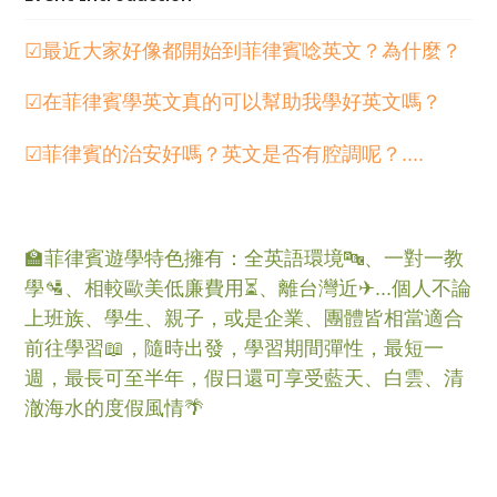
☑最近大家好像都開始到菲律賓唸英文？為什麼？
☑在菲律賓學英文真的可以幫助我學好英文嗎？
☑菲律賓的治安好嗎？英文是否有腔調呢？....
🏫菲律賓遊學特色擁有：全英語環境🔤、一對一教
學🛂、相較歐美低廉費用⏳、離台灣近✈...個人不論
上班族、學生、親子，或是企業、團體皆相當適合
前往學習📖，隨時出發，學習期間彈性，最短一
週，最長可至半年，假日還可享受藍天、白雲、清
澈海水的度假風情🌴