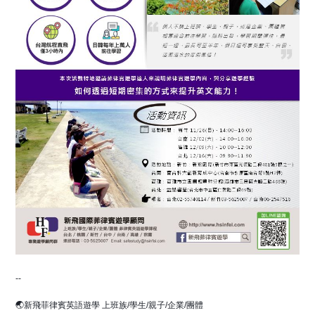
--
🌏新飛菲律賓英語遊學 上班族/學生/親子/企業/團體