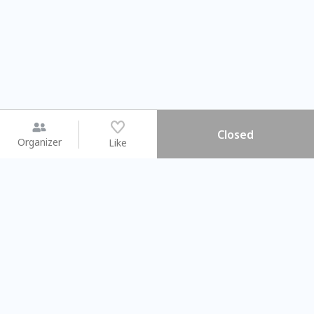
Closed
Organizer
Like
You may like