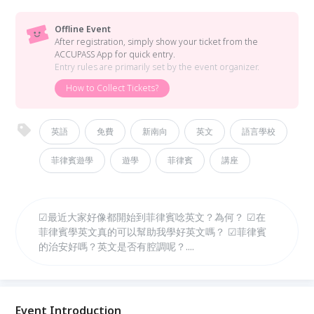
Offline Event
After registration, simply show your ticket from the
ACCUPASS App for quick entry.
Entry rules are primarily set by the event organizer.
How to Collect Tickets?
英語
免費
新南向
英文
語言學校
菲律賓遊學
遊學
菲律賓
講座
☑最近大家好像都開始到菲律賓唸英文？為何？ ☑在
菲律賓學英文真的可以幫助我學好英文嗎？ ☑菲律賓
的治安好嗎？英文是否有腔調呢？....
Event Introduction