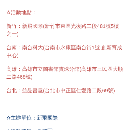
✫活動地點：
新竹：新飛國際(新竹市東區光復路二段481號5樓
之一)
台南：南台科大(台南市永康區南台街1號 創新育成
中心)
高雄：高雄市立圖書館寶珠分館(高雄市三民區大順
二路468號)
台北：益品書屋(台北市中正區仁愛路二段69號)
✫主辦單位：新飛國際