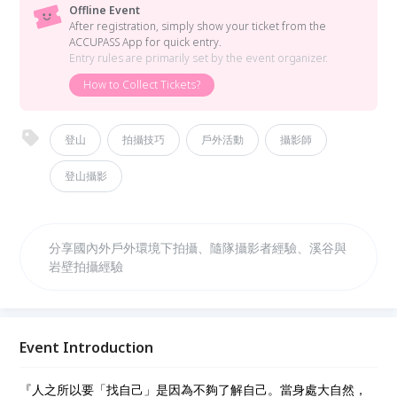
Offline Event
After registration, simply show your ticket from the
ACCUPASS App for quick entry.
Entry rules are primarily set by the event organizer.
How to Collect Tickets?
登山
拍攝技巧
戶外活動
攝影師
登山攝影
分享國內外戶外環境下拍攝、隨隊攝影者經驗、溪谷與
岩壁拍攝經驗
Event Introduction
『人之所以要「找自己」是因為不夠了解自己。當身處大自
然，