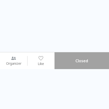
Closed
Organizer
Like
You may like