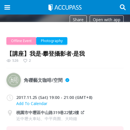
Share
Open with app
Offline Event
Photography
【講座】我是‧攀登攝影者‧是我
526
2
角礫藝文咖啡/空間
2017.11.25 (Sat) 19:00 - 21:00 (GMT+8)
Add To Calendar
桃園市中壢區中山路319巷22號2樓
近中壢火車站、中平商圈、大時鐘