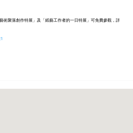
藝術聚落創作特展」及「紙藝工作者的一日特展」可免費參觀，詳
21