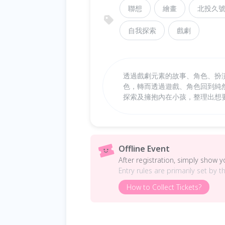
聯想
繪畫
北投久
自我探索
戲劇
​透過戲劇元素的故事、角色、扮
色，轉而透過遊戲、角色回到純
探索及擁抱內在小孩，整理出想
Offline Event
After registration, simply show 
Entry rules are primarily set by t
How to Collect Tickets?