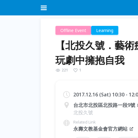
Offline Event
Learning
【北投久號．藝術療癒
玩劇中擁抱自我
221
1
2017.12.16 (Sat) 10:30 - 12
台北市北投區北投路一段9號
北投久號
Related Link
永壽文教基金會官方網站