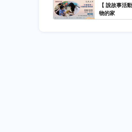
【 說故事活
物的家