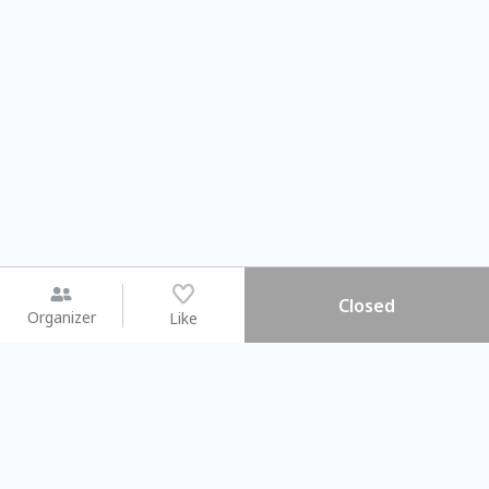
Closed
Organizer
Like
You may like