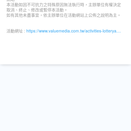
本活動如因不可抗力之特殊原因無法執行時，主辦單位有權決定
取消、終止、修改或暫停本活動。
如有其他未盡事宜，依主辦單位在活動網站上公佈之說明為主。
活動網址 :
https://www.valuemedia.com.tw/activities-lotterya....