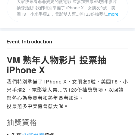
大家快來看爺爺奶奶的微電影 並參加投票VM熟年影片
抽獎活動! 我們特別準備了 iPhone X．女朋友9號．美
圖T8．小米手環2 ．電影雙人票…等123份抽獎獎項，
...
more
以回饋您熱心為參賽者和熟年長者加油。 投票愈多中
獎機會愈大。 請詳見 www.valuemedia.com.tw
Event Introduction
VM 熟年人物影片 投票抽
iPhone X
我們特別準備了 iPhone X．女朋友9號．美圖T8．小
米手環2 ．電影雙人票…等123份抽獎獎項，以回饋
您熱心為參賽者和熟年長者加油。
投票愈多中獎機會愈大喔。
抽獎資格