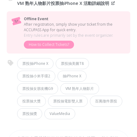
VM 熟年人物影片投票抽iPhone X 活動詳細說明
Offline Event
After registration, simply show your ticket from the
ACCUPASS App for quick entry.
Entry rules are primarily set by the event organizer.
How to Collect Tickets?
票投抽iPhone X
票投抽美圖T8
票投抽小米手環2
抽iPhone X
票投抽女朋友機G9
VM 熟年人物影片
投票抽大獎
票投抽電影雙人票
百萬徵件票投
票投抽獎
ValueMedia