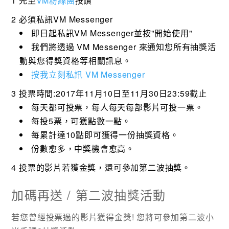
1
先至
VM粉絲團
按讚
2
必須私訊VM Messenger
即日起私訊VM Messenger並按"開始使用"
我們將透過 VM Messenger 來通知您所有抽獎活
動與您得獎資格等相關訊息。
按我立刻私訊 VM Messenger
3
投票時間:2017年11月10日至11月30日23:59截止
每天都可投票，每人每天每部影片可投一票。
每投5票，可獲點數一點。
每累計達10點即可獲得一份抽獎資格。
份數愈多，中獎機會愈高。
4
投票的影片若獲金獎，還可參加第二波抽獎。
加碼再送 / 第二波抽獎活動
若您曾經投票過的影片獲得金獎! 您將可參加第二波
小