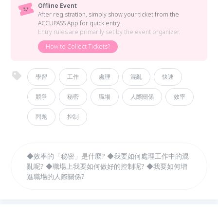
Offline Event
After registration, simply show your ticket from the
ACCUPASS App for quick entry.
Entry rules are primarily set by the event organizer.
How to Collect Tickets?
學習
工作
處理
混亂
快速
競爭
秘密
職場
人際關係
效率
問題
控制
◆效率的「秘密」是什麼? ◆我要如何處理工作中的混
亂呢? ◆職場上我要如何做好的控制呢? ◆我要如何增
進職場的人際關係?