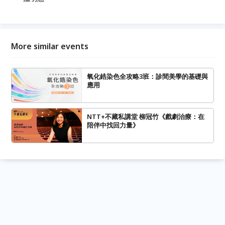
More similar events
氧化鋯染色全攻略3班：診間美學的基礎與
應用
NTT+不藏私講堂 柳冠竹《戲劇治療：在
陪伴中找回力量》