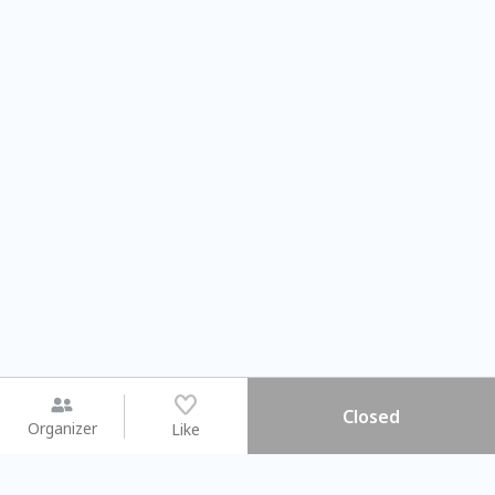
Closed
Organizer
Like