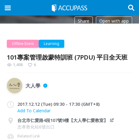
Share
Open with app
Offline Event
Learning
101專案管理啟蒙特訓班 (7PDU) 平日全天班
1,408
6
大人學
2017.12.12 (Tue) 09:30 - 17:30 (GMT+8)
Add To Calendar
台北市仁愛路4段107號9樓【大人學仁愛教室】
忠孝敦化站6號出口
Related Link