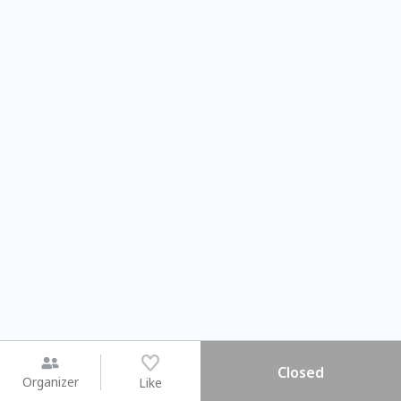
Closed
Organizer
Like