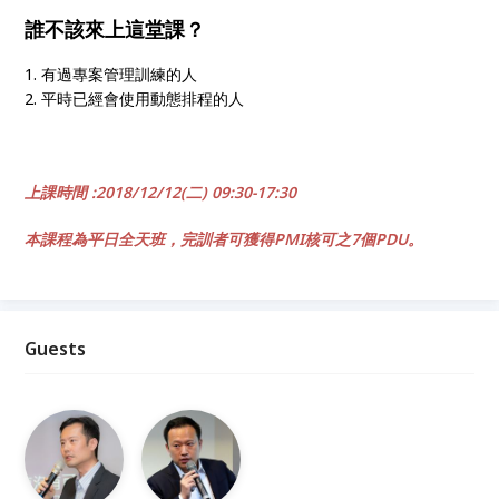
誰不該來上這堂課？
1. 有過專案管理訓練的人
2. 平時已經會使用動態排程的人
上課時間 :2018/12/12(二) 09:30-17:30
本課程為平日全天班，
完訓者可獲得PMI核可之7個PDU
。
Guests