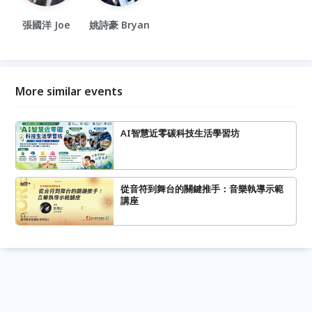
張國洋 Joe
姚詩豪 Bryan
More similar events
AI智慧近零碳科技生活學習坊
從音符到舞台的關鍵推手：音樂執導示範
講座