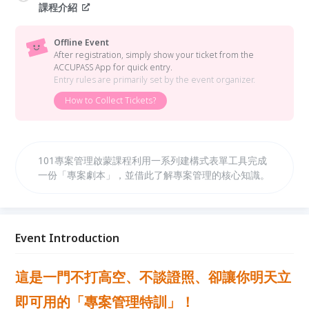
課程介紹
Offline Event
After registration, simply show your ticket from the
ACCUPASS App for quick entry.
Entry rules are primarily set by the event organizer.
How to Collect Tickets?
101專案管理啟蒙課程利用一系列建構式表單工具完成
一份「專案劇本」，並借此了解專案管理的核心知識。
Event Introduction
這是一門不打高空、不談證照、卻讓你明天立
即可用的「專案管理特訓」！