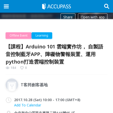
Share
Open with app
Offline Event
Learning
【課程】Arduino 101 雲端實作坊， 自製語
音控制藍牙APP、障礙物警報裝置、運用
python打造雲端控制裝置
184
0
T客邦創客基地
2017.10.28 (Sat) 10:00 - 17:00 (GMT+8)
Add To Calendar
台北市中山區民生東路二段141號6F