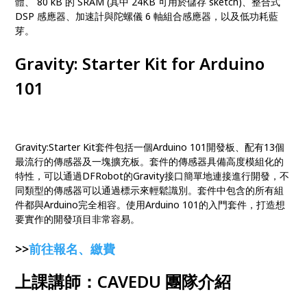
體、 80 kB 的 SRAM (其中 24KB 可用於儲存 sketch)、整合式
DSP 感應器、加速計與陀螺儀 6 軸組合感應器，以及低功耗藍
芽。
Gravity: Starter Kit for Arduino
101
Gravity:Starter Kit套件包括一個Arduino 101開發板、配有13個
最流行的傳感器及一塊擴充板。套件的傳感器具備高度模組化的
特性，可以通過DFRobot的Gravity接口簡單地連接進行開發，不
同類型的傳感器可以通過標示來輕鬆識別。套件中包含的所有組
件都與Arduino完全相容。使用Arduino 101的入門套件，打造想
要實作的開發項目非常容易。
>>
前往報名、繳費
上課講師：CAVEDU 團隊介紹