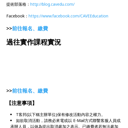
提術部落格：
http://blog.cavedu.com/
Facebook：
https://www.facebook.com/CAVEEducation
>>
前往報名、繳費
過往實作課程實況
>>
前往報名、繳費
【注意事項】
T客邦(以下稱主辦單位)保有修改活動內容之權力。
如欲取消活動，請務必來電或以 E-Mail方式聯繫客服人員或
承辦人員，以做為提出取消參加之表示。已繳費者若無法參加