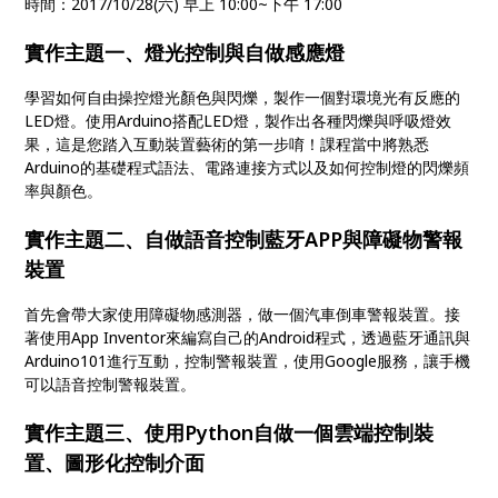
時間：2017/10/28(六) 早上 10:00~下午 17:00
實作主題一、燈光控制與自做感應燈
學習如何自由操控燈光顏色與閃爍，製作一個對環境光有反應的
LED燈。使用Arduino搭配LED燈，製作出各種閃爍與呼吸燈效
果，這是您踏入互動裝置藝術的第一步唷！課程當中將熟悉
Arduino的基礎程式語法、電路連接方式以及如何控制燈的閃爍頻
率與顏色。
實作主題二、自做語音控制藍牙APP與障礙物警報
裝置
首先會帶大家使用障礙物感測器，做一個汽車倒車警報裝置。接
著使用App Inventor來編寫自己的Android程式，透過藍牙通訊與
Arduino101進行互動，控制警報裝置，使用Google服務，讓手機
可以語音控制警報裝置。
實作主題三、使用Python自做一個雲端控制裝
置、圖形化控制介面