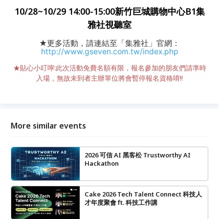
10/28~10/29 14:00-15:00新竹巨城購物中心B1集
雅社視聽室
★更多活動，請連結至「集雅社」官網：
http://www.gseven.com.tw/index.php
★貼心小叮嚀:此次活動免費名額有限，報名參加的朋友們請準時
入場，無故未到者主辦單位將會暫停報名資格唷!!
More similar events
2026 可信 AI 黑客松 Trustworthy AI
Hackathon
Cake 2026 Tech Talent Connect 科技人
才年度聚會 ft. 科技工作講