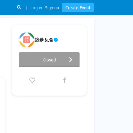
Log in
Sign up
Create Event
築夢瓦舍
築夢瓦舍- 專屬於您的成長教練
Closed
您想改變未來生活嗎？
2017.11.16 (Thu) 09:00 - 22:30
(GMT+8)