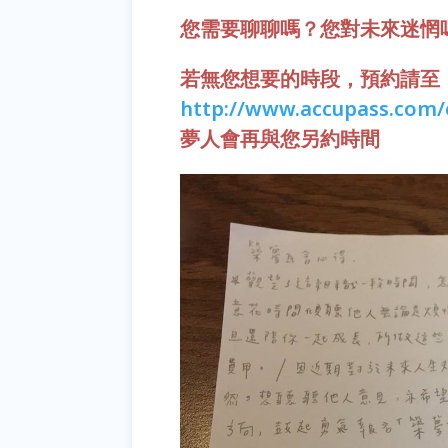
您需要聊聊嗎？您對未來迷惘
若無您想要的時段，預約請至
http://www.accupass.com/e
夢人會再與您另約時間