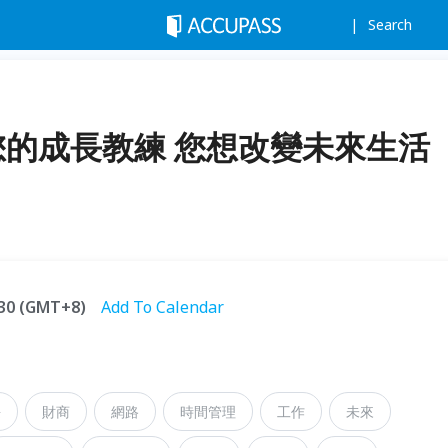
Search
您的成長教練 您想改變未來生活
2:30 (GMT+8)
Add To Calendar
長
財商
網路
時間管理
工作
未來