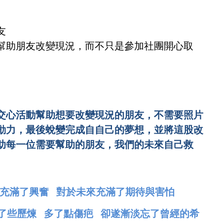
友
幫助朋友改變現況，而不只是參加社團開心取
交心活動幫助想要改變現況的朋友，不需要照片
動力，最後蛻變完成自自己的夢想，並將這股改
助每一位需要幫助的朋友，我們的未來自己救
事充滿了興奮 對於未來充滿了期待與害怕
多了些歷煉 多了點傷疤 卻遂漸淡忘了曾經的希