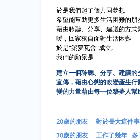
於是我們起了個共同夢想
希望能幫助更多生活困難的朋
藉由聆聽、分享、建議的方式
暖，回家獨自面對生活困難
於是"築夢瓦舍"成立,
我們的願景是
建立一個聆聽、分享、建議的
宣傳，藉由心態的改變產生行
變的力量藉由每一位築夢人幫
20歲的朋友 對於長大這件
30歲的朋友 工作了幾年 