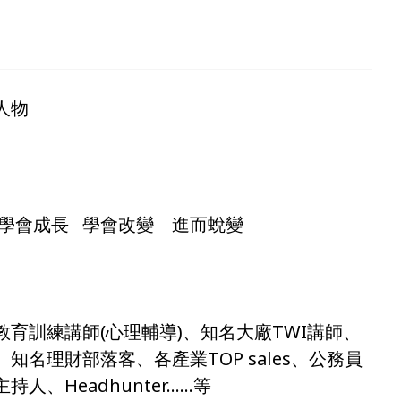
人物
 學會成長 學會改變 進而蛻變
育訓練講師(心理輔導)、知名大廠TWI講師、
名理財部落客、各產業TOP sales、公務員
人、Headhunter……等