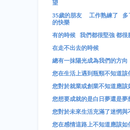
望
35歲的朋友 工作熟練了 
的快樂
有的時候 我們都很堅強 都很
在走不出去的時候
總有一抹陽光成為我們的方向
您在生活上遇到瓶頸不知道該
您對於就業或創業不知道應該
您想要成就的是白日夢還是夢
您對於未來生活充滿了迷惘與
您在感情這路上不知道應該如