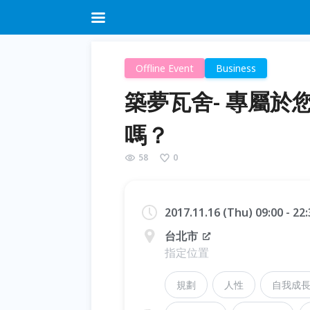
Offline Event
Business
築夢瓦舍- 專屬於
嗎？
58
0
2017.11.16 (Thu) 09:00 - 2
台北市
指定位置
規劃
人性
自我成