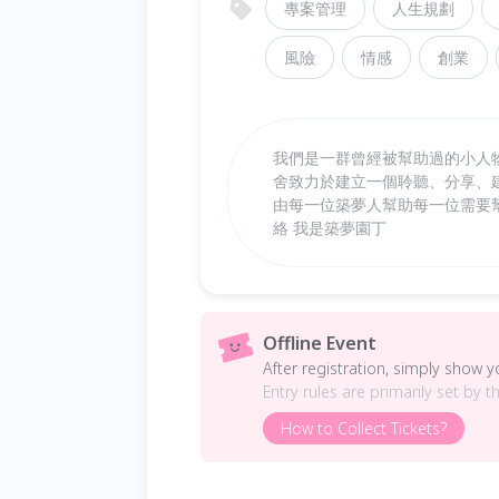
專案管理
人生規劃
風險
情感
創業
我們是一群曾經被幫助過的小人
舍致力於建立一個聆聽、分享、
由每一位築夢人幫助每一位需要
絡 我是築夢園丁
Offline Event
After registration, simply show 
Entry rules are primarily set by t
How to Collect Tickets?