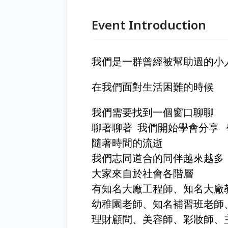
Event Introduction
我們是一群曾經被幫助過的小
在我們面對生活困難的時候
我們需要找到一個窗口聊聊
聊著聊著 我們開始學會分享
隨著時間的流逝
我們志同道合的同伴越來越多
大家來自於社會各階層
有知名大廠工程師、知名大廠教
幼稚園老師、知名補習班老師、知
理財顧問、美容師、彩妝師、主持