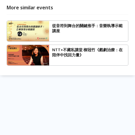
More similar events
從音符到舞台的關鍵推手：音樂執導示範
講座
NTT+不藏私講堂 柳冠竹《戲劇治療：在
陪伴中找回力量》