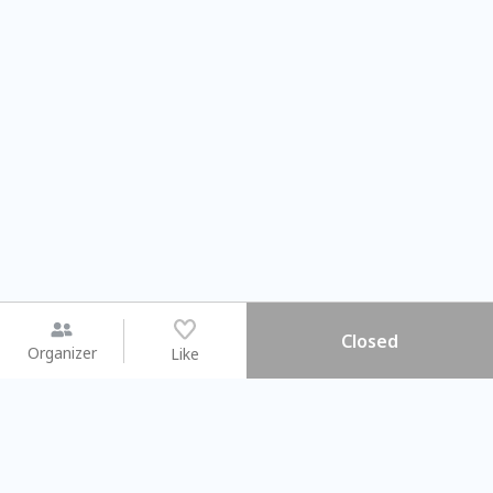
Closed
Organizer
Like
You may like