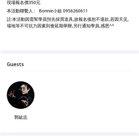
現場報名價350元
本活動聯繫人 : Bonnie小姐 0956260611
註:本活動因需幫學員預先採買道具,故報名後恕不退款,若因天災,
場地等不可抗力因素則會延期舉辦,另行通知學員,感恩^^
Guests
郭紘志