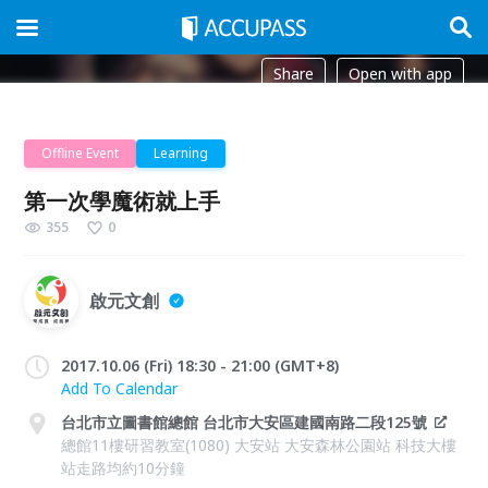
Share
Open with app
Offline Event
Learning
第一次學魔術就上手
355
0
啟元文創
2017.10.06 (Fri) 18:30 - 21:00 (GMT+8)
Add To Calendar
台北市立圖書館總館 台北市大安區建國南路二段125號
總館11樓研習教室(1080) 大安站 大安森林公園站 科技大樓
站走路均約10分鐘