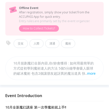
Offline Event
After registration, simply show your ticket from the
ACCUPASS App for quick entry.
Entry rules are primarily set by the event organizer.
How to Collect Tickets?
交友
人際
溝通
魔術
10月規劃魔幻全新內容,你/妳會獲得 : 如何用最簡單的
方式從初學到魔術達人的方法 5個5分鐘學會吸人眼球
的破冰魔術 包含2個讓朋友超訝異的魔法道具 快速上
...
more
手魔術的三大心法與六大階段 紘志老師如何在短時間
內從素人到魔術冠軍的秘訣!!
Event Introduction
10月全新魔幻講座 第一次學魔術就上手!!