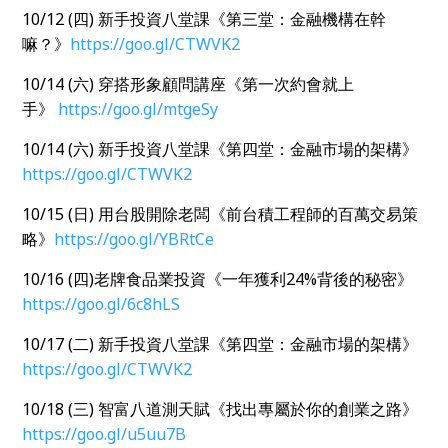
10/12 (四
)
新手投資八堂課《第三堂：金融機構在幹
嘛？》
https://goo.gl/CTWVK2
10/14 (六
)
穿搭形象顧問講座《第一次約會就上
手》
https://goo.gl/mtgeSy
10/14 (六
)
新手投資八堂課《第四堂：金融市場的架構》
https://goo.gl/CTWVK2
10/15 (日
)
用台股開除老闆《前台積工程師的百萬交易策
略》
https://goo.gl/YBRtCe
10/16 (四
)
老牌食品業投資《一年獲利
24%
背後的秘密》
https://goo.gl/6c8hLS
10/17 (二
)
新手投資八堂課《第四堂：金融市場的架構》
https://goo.gl/CTWVK2
10/18 (三
)
智富八道測天賦《找出專屬於你的創業之路》
https://goo.gl/u5uu7B