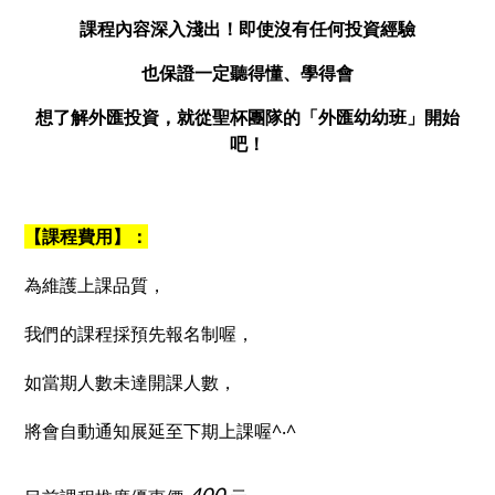
課程內容深入淺出！即使沒有任何投資經驗
也保證一定聽得懂、學得會
想了解外匯投資，就從聖杯團隊的「外匯幼幼班」開始
吧！
【課程費用
】：
為維護上課品質，
我們的課程採預先報名制喔，
如當期人數未達開課人數，
將會自動通知展延至下期上課喔^‧^