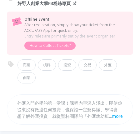
好野人創業大學FB粉絲專頁
Offline Event
After registration, simply show your ticket from the
ACCUPASS App for quick entry.
Entry rules are primarily set by the event organizer.
How to Collect Tickets?
商業
槓桿
投資
交易
外匯
創業
外匯入門必學的第一堂課！課程內容深入淺出，即使你
從來沒有做過任何投資，也保證一定聽得懂、學得會，
想了解外匯投資，就從聖杯團隊的「外匯幼幼班」開始
...
more
吧！