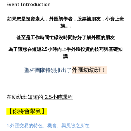
Event Introduction
如果您是投資素人，外匯初學者，股票族朋友，小資上班
族.....
甚至是工作時間忙碌沒時間好好了解外匯的朋友
為了讓您在短短2.5小時內上手外匯投資的技巧與基礎知
識
外匯幼幼班！
聖杯團隊特別推出了
在幼幼班短短的
2.5小時課程
【
你將會學到】
1.外匯交易的特色、機會、與風險之所在