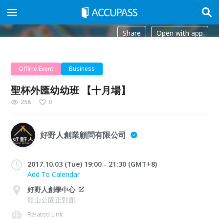
Share
Open with app
Offline Event
Business
聖杯外匯幼幼班 【十月場】
258
0
好野人創業顧問有限公司
2017.10.03 (Tue) 19:00 - 21:30 (GMT+8)
Add To Calendar
好野人創學中心
龍山公園正對面
Related Link