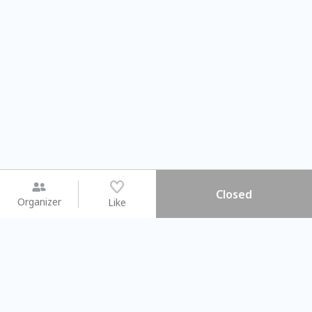
Closed
Organizer
Like
You may like