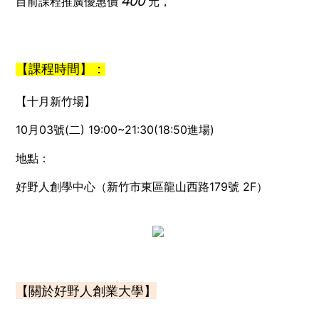
400
目前課程推廣優惠價
元，
【課程時間
】：
【十月新竹場】
10月03號(二) 19:00~21:30(18:50進場)
地點：
好野人創學中心（新竹市東區龍山西路179號 2F）
【關於好野人創業大學】