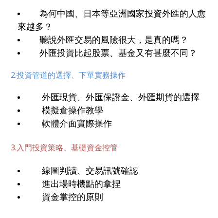
為何中國、日本等亞洲國家投資外匯的人愈
來越多？
聽說外匯交易的風險很大，是真的嗎？
外匯投資比起股票、基金又有甚麼不同？
2.投資管道的選擇、下單實務操作
外匯現貨、外匯保證金、外匯期貨的選擇
模擬倉操作教學
軟體介面實際操作
3.入門投資策略、基礎資金控管
線圖判讀、交易訊號確認
進出場時機點的拿捏
資金掌控的原則