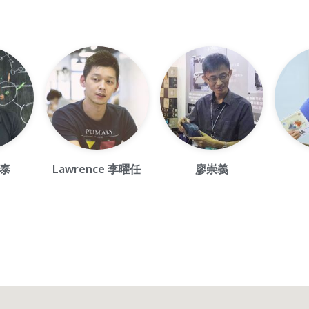
堯泰
Lawrence 李曜任
廖崇義