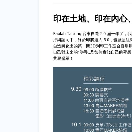
印在土地、印在內心
Fablab Taitung 台東自造 2.0
持與認同中，終於即將邁入 3.0，也就是組
自造孵化出的第一間3D列印工作室合併舉
自己對未來的想望以及如何實踐自己的夢想。對
共襄盛舉！