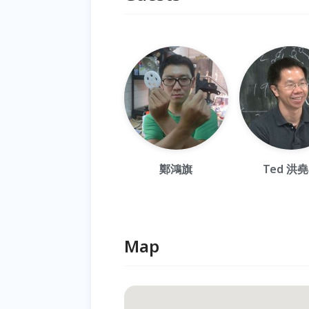
鄭鴻旗
Ted 洪
Map