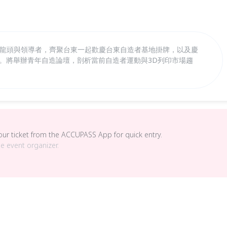
的龍頭與領導者，齊聚台東一起歡慶台東自造者基地掛牌，以及慶
幕。將舉辦青年自造論壇，剖析當前自造者運動與3D列印市場趨
your ticket from the ACCUPASS App for quick entry.
he event organizer.