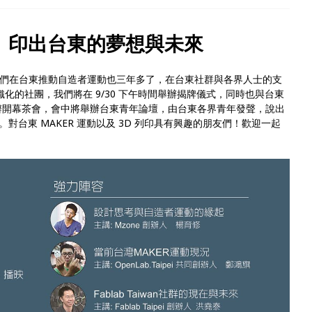
、印出台東的夢想與未來
 滿一年了，我們在台東推動自造者運動也三年多了，在台東社群與各界人士的支
織化的社團，我們將在 9/30 下午時間舉辦揭牌儀式，同時也與台東
辦開幕茶會，會中將舉辦台東青年論壇，由台東各界青年發聲，說出
台東 MAKER 運動以及 3D 列印具有興趣的朋友們！歡迎一起