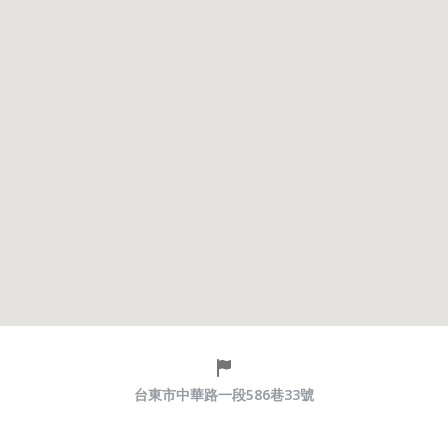
台東市中華路一段586巷33號