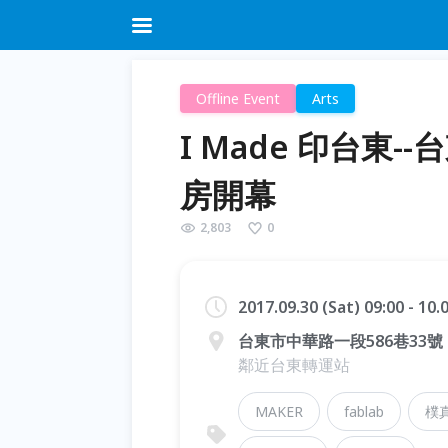
Offline Event
Arts
I Made 印台東
房開幕
2,803
0
2017.09.30 (Sat) 09:00 - 10
台東市中華路一段586巷33號
鄰近台東轉運站
MAKER
fablab
樸