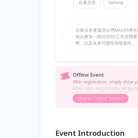
台東自造
taitung
台東自造者邀請台灣MAKER界
祝台東第一間3D列印工作室開
勢，以及未來可能性與發展性。
Offline Event
After registration, simply show 
Entry rules are primarily set by t
How to Collect Tickets?
Event Introduction