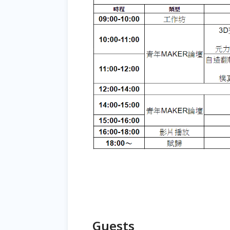
Guests