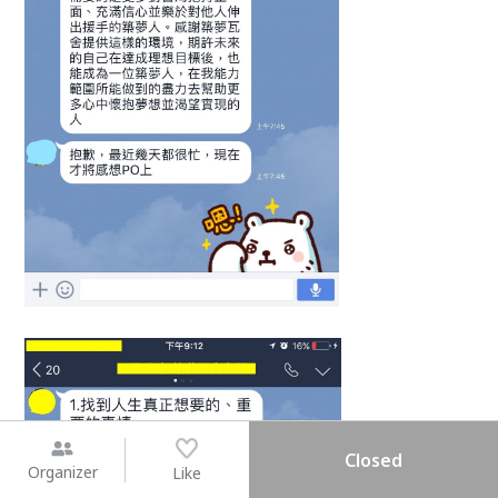
Closed
Organizer
Like