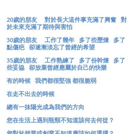
20歲的朋友 對於長大這件事充滿了興奮 對
於未來充滿了期待與害怕
30歲的朋友 工作了幾年 多了些歷煉 多了
點傷疤 卻遂漸淡忘了曾經的希望
35歲的朋友 工作熟練了 多了份幹煉 多了
些妥協 卻放棄曾經應屬於自己的快樂
有的時候 我們都很堅強 都很脆弱
在走不出去的時候
總有一抹陽光成為我們的方向
您在生活上遇到瓶頸不知道該何去何從？
您對於就業或創業不知道應該如何選擇？