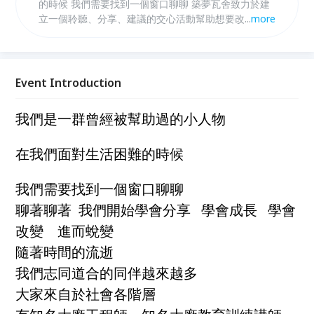
的時候 我們需要找到一個窗口聊聊 築夢瓦舍致力於建
立一個聆聽、分享、建議的交心活動幫助想要改變現況
...
more
的朋友，並將這股改變的力量藉由每一位築夢人幫助每
一位需要幫助的朋友 您需要聊聊嗎？您有心想要改變
嗎？歡迎您跟我們連絡 我是築夢園丁
Event Introduction
我們是一群曾經被幫助過的小人物
在我們面對生活困難的時候
我們需要找到一個窗口聊聊
聊著聊著 我們開始學會分享 學會成長 學會
改變 進而蛻變
隨著時間的流逝
我們志同道合的同伴越來越多
大家來自於社會各階層