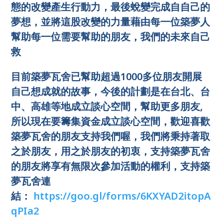
態的改變產生行動力，最後蛻變完成自自己的
夢想，並將這股改變的力量藉由每一位築夢人
幫助每一位需要幫助的朋友，我們的未來自己
救
目前築夢瓦舍已幫助超過1000多位朋友開展
自己想成就的故事，今後的計劃是在台北、台
中、高雄等地成立談心空間，幫助更多朋友,
所以現在要籌集資金成立談心空間，歡迎喜歡
築夢瓦舍的朋友支持我們喔，我們將秉持著取
之於朋友，用之於朋友的初衷，支持築夢瓦舍
的朋友將享有無限次參加活動的權利，支持築
夢瓦舍連
結：
https://goo.gl/forms/6KXYAD2itopA
qPIa2