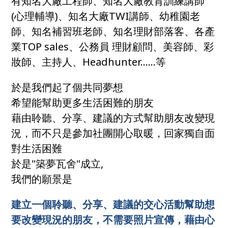
有知名大廠工程師、知名大廠教育訓練講師
(心理輔導)、知名大廠TWI講師、幼稚園老
師、知名補習班老師、知名理財部落客、各產
業TOP sales、公務員 理財顧問、美容師、彩
妝師、主持人、Headhunter……等
於是我們起了個共同夢想
希望能幫助更多生活困難的朋友
藉由聆聽、分享、建議的方式幫助朋友改變現
況，而不只是參加社團開心取暖，回家獨自面
對生活困難
於是"築夢瓦舍"成立,
我們的願景是
建立一個聆聽、分享、建議的交心活動幫助想
要改變現況的朋友，不需要照片宣傳，藉由心