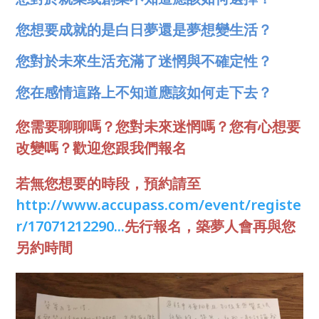
您想要成就的是白日夢還是夢想變生活？
您對於未來生活充滿了迷惘與不確定性？
您在感情這路上不知道應該如何走下去？
您需要聊聊嗎？您對未來迷惘嗎？您有心想要
改變嗎？歡迎您跟我們報名
若無您想要的時段，預約請至
http://www.accupass.com/event/registe
r/17071212290...
先行報名，築夢人會再與您
另約時間