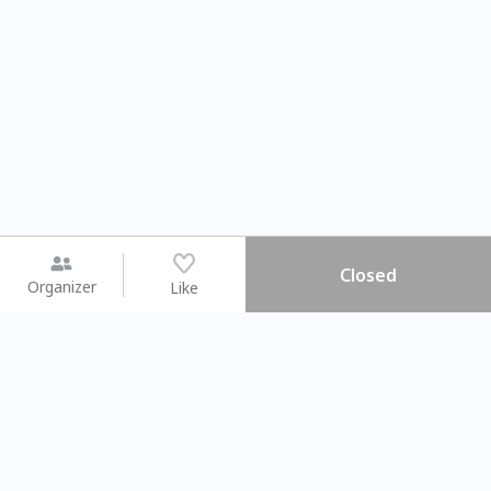
Closed
Organizer
Like
You may like