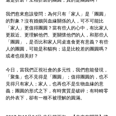
我們愈來愈該發問：為何只有「家人」是「團圓」
的對象？
沒有婚姻與血緣關係的人，可不可能比
「家人」更值得團圓
？當有些人的心中，有比家人
更親近、更理解他們、更關懷
他們的人，和那些人
「團圓」，是否比和家人同桌進食更有
意義？有些
人的團圓，可能是和貓狗；這是比較差的團圓嗎
？
或者也很美好？
今日，當我們正視社會的多元性，我們愈能發現，
「聚集」
也不見得是「團圓」；值得團圓的，也不
見得只有家人；家
人，也再也不是生物血緣的意
義；團圓的形式之下，有時實
質是破碎；有時畸零
的外表下，卻有一種不被理解的圓滿。