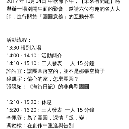
2017 年10月04日 中秋節下午，【未來有問題】將
舉辦一場別開生面的聚會，邀請六位有趣的名人大
師，進行關於「團圓意義」的互動分享。
活動流程：
13:30 報到入場
14:00 - 14:10：活動簡介
14:10 - 15:10：三人發表 一人 15 分鐘
許皓宜：讓團圓落空的，並不是那張空椅子
裘凱宇：偏心的家，怎麼團圓？
張硯拓：《海街日記》的非典型團圓
15:10 - 15:20：休息
15:20 - 16:20：三人發表 一人 15 分鐘
李佩蓉：為了團圓，深情「叛．變」
馮勃棣：在創作中重逢與告別