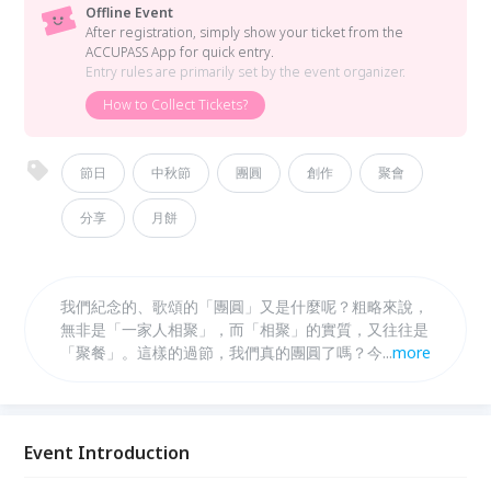
Offline Event
After registration, simply show your ticket from the
ACCUPASS App for quick entry.
Entry rules are primarily set by the event organizer.
How to Collect Tickets?
節日
中秋節
團圓
創作
聚會
分享
月餅
我們紀念的、歌頌的「團圓」又是什麼呢？粗略來說，
無非是「一家人相聚」，而「相聚」的實質，又往往是
「聚餐」。這樣的過節，我們真的團圓了嗎？今年中秋
...
more
節 (10/4) ，讓我們來和各文化領域的大師，真正"團
圓"一下！
Event Introduction