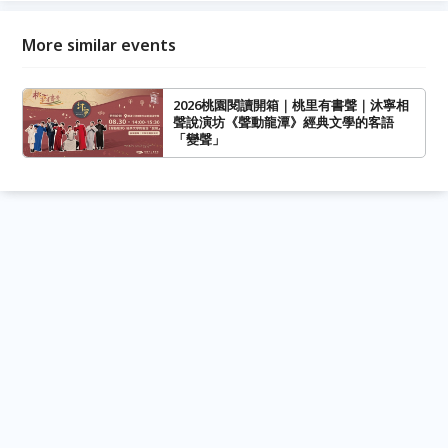
More similar events
2026桃園閱讀開箱｜桃里有書聲｜沐寧相
聲說演坊《聲動龍潭》經典文學的客語
「變聲」