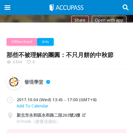
Share
Open with app
Offline Event
Arts
那些不被理解的團圓：不只月餅的中秋節
3,554
0
發現學堂
2017.10.04 (Wed) 13:45 - 17:00 (GMT+8)
Add To Calendar
新北市永和區永和路二段263號2樓
InTrunk（捷運頂溪站）