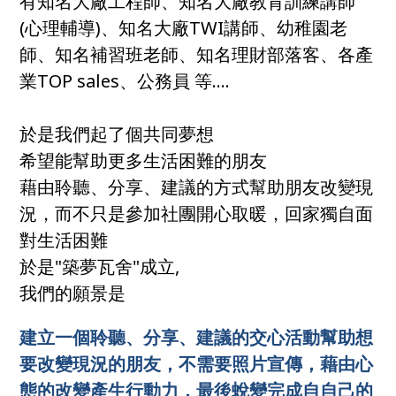
有知名大廠工程師、知名大廠教育訓練講師
(心理輔導)、知名大廠TWI講師、幼稚園老
師、知名補習班老師、知名理財部落客、各產
業TOP sales、公務員 等....
於是我們起了個共同夢想
希望能幫助更多生活困難的朋友
藉由聆聽、分享、建議的方式幫助朋友改變現
況，而不只是參加社團開心取暖，回家獨自面
對生活困難
於是"築夢瓦舍"成立,
我們的願景是
建立一個聆聽、分享、建議的交心活動幫助想
要改變現況的朋友，不需要照片宣傳，藉由心
態的改變產生行動力，最後蛻變完成自自己的