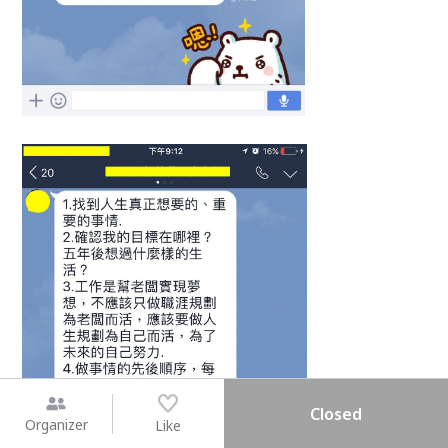
Closed
Organizer
Like