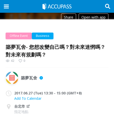
Share
Open with app
Offline Event
Business
築夢瓦舍- 您想改變自己嗎？對未來迷惘嗎？
對未來有規劃嗎？
42
0
築夢瓦舍
2017.06.27 (Tue) 13:30 - 15:00 (GMT+8)
Add To Calendar
台北市
指定地點