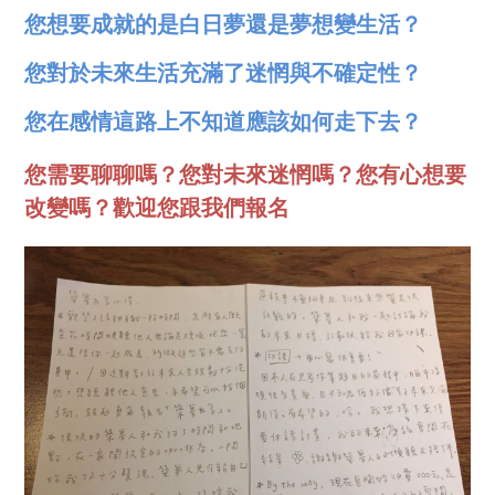
您想要成就的是白日夢還是夢想變生活？
您對於未來生活充滿了迷惘與不確定性？
您在感情這路上不知道應該如何走下去？
您需要聊聊嗎？您對未來迷惘嗎？您有心想要
改變嗎？歡迎您跟我們報名