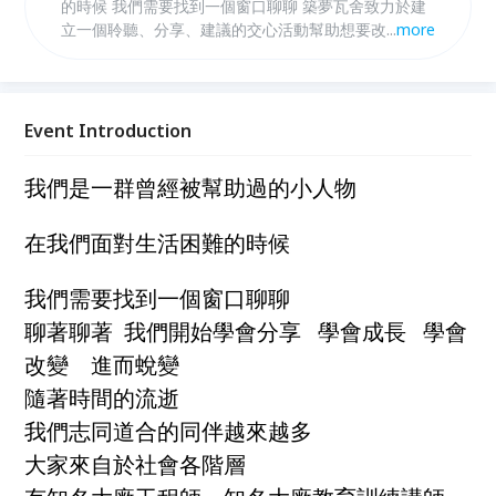
的時候 我們需要找到一個窗口聊聊 築夢瓦舍致力於建
立一個聆聽、分享、建議的交心活動幫助想要改變現況
...
more
的朋友，並將這股改變的力量藉由每一位築夢人幫助每
一位需要幫助的朋友 您需要聊聊嗎？您有心想要改變
嗎？歡迎您跟我們連絡 我是築夢園丁
Event Introduction
我們是一群曾經被幫助過的小人物
在我們面對生活困難的時候
我們需要找到一個窗口聊聊
聊著聊著 我們開始學會分享 學會成長 學會
改變 進而蛻變
隨著時間的流逝
我們志同道合的同伴越來越多
大家來自於社會各階層