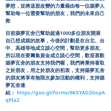
夢想，並將這股改變的力量藉由每一位築夢人
幫助每一位需要幫助的朋友，我們的未來自己
救
目前築夢瓦舍已幫助超過1000多位朋友開展
自己想成就的故事，今後的計劃是在台北、台
中、高雄等地成立談心空間，幫助更多朋友,
所以現在要籌集資金成立談心空間，歡迎喜歡
築夢瓦舍的朋友支持我們喔，我們將秉持著取
之於朋友，用之於朋友的初衷，支持築夢瓦舍
的朋友將享有無限次參加活動的權利，支持築
夢瓦舍連
結：
https://goo.gl/forms/6KXYAD2itopA
qPIa2