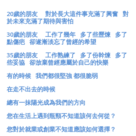
20歲的朋友 對於長大這件事充滿了興奮 對
於未來充滿了期待與害怕
30歲的朋友 工作了幾年 多了些歷煉 多了
點傷疤 卻遂漸淡忘了曾經的希望
35歲的朋友 工作熟練了 多了份幹煉 多了
些妥協 卻放棄曾經應屬於自己的快樂
有的時候 我們都很堅強 都很脆弱
在走不出去的時候
總有一抹陽光成為我們的方向
您在生活上遇到瓶頸不知道該何去何從？
您對於就業或創業不知道應該如何選擇？