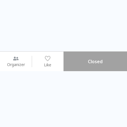
Closed
Organizer
Like
You may like