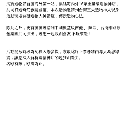
淘寶造物節首度海外第一站，集結海內外16家重量級造物神店，
共同打造奇幻創意國度。本次活動邀請到台灣三大造物神人現身
活動現場開辦造物人神講座，傳授造物心法。
除此之外，更首度度邀請到中國殿堂級吉他手-陳磊、台灣網路原
創樂團共同演出，邀您一起以創會友.不服來造！
活動開放時段為免費入場參觀，索取此線上票卷將由專人為您導
覽，讓您深入解析造物神店的超狂創造力。
名額有限，額滿為止。
以創會友 不服來造
淘寶造物節首度海外第一站，集結海內外16家
重量級造物神店，共同打造奇幻創意國度。本
次活動邀請到台灣三大造物神人現身活動現場
開辦造物人神講座，傳授造物心法。