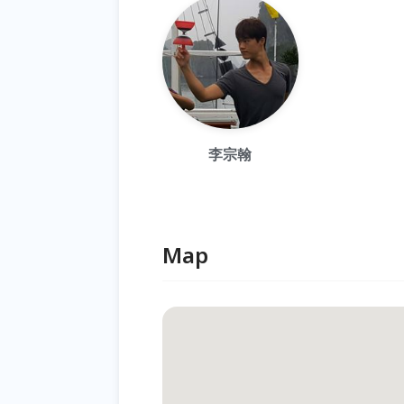
李宗翰
Map