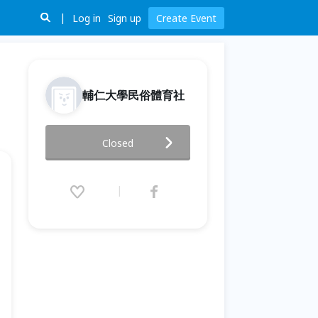
Log in
Sign up
Create Event
輔仁大學民俗體育社
當個夢想實踐者
Closed
2017.06.12 (Mon) 19:00 - 21:00
(GMT+8)