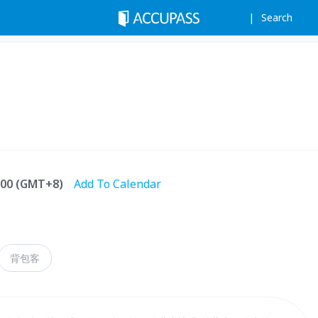
Search
1:00 (GMT+8)
Add To Calendar
背包客