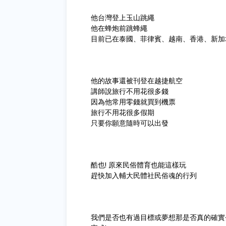
他台灣登上玉山跳繩
他在蜂炮前跳蜂繩
目前已在泰國、菲律賓、越南、香港、新加
他的故事還被刊登在越捷航空
講師說旅行不用花很多錢
因為他常用零錢就買到機票
旅行不用花很多假期
只要你願意隨時可以出發
酷也! 原來民俗體育也能這樣玩
趕快加入輔大民體社民俗魂的行列
我們是否也有過目標或夢想那是否真的確實