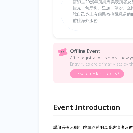
講師是20幾年跳繩專業表演者及
捷克、匈牙利、里加、華沙、立
說自己身上有個民俗魂跳繩是他
前往海外服務
Offline Event
After registration, simply show 
Entry rules are primarily set by t
How to Collect Tickets?
Event Introduction
講師是有20幾年跳繩經驗的專業表演者及