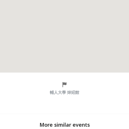
輔人大學 焯炤館
More similar events