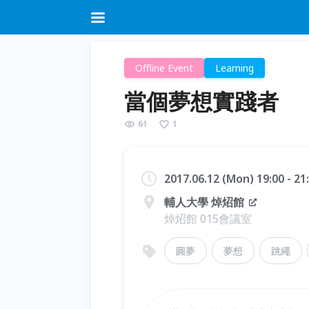
Offline Event
Learning
當個夢想實踐者
61
1
2017.06.12 (Mon) 19:00 - 2
輔人大學 焯炤館
焯炤館 015會議室
圓夢
夢想
跳繩