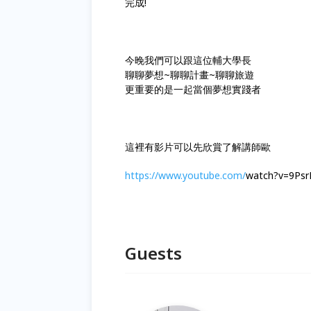
完成!
今晚我們可以跟這位輔大學長
聊聊夢想~聊聊計畫~聊聊旅遊
更重要的是一起當個夢想實踐者
這裡有影片可以先欣賞了解講師歐
https://www.youtube.com/
watch?v=9Ps
Guests