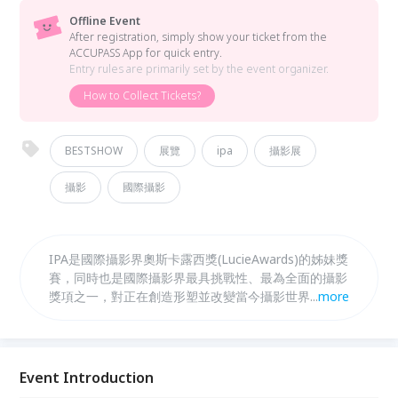
Offline Event
After registration, simply show your ticket from the
ACCUPASS App for quick entry.
Entry rules are primarily set by the event organizer.
How to Collect Tickets?
BESTSHOW
展覽
ipa
攝影展
攝影
國際攝影
IPA是國際攝影界奧斯卡露西獎(LucieAwards)的姊妹獎
賽，同時也是國際攝影界最具挑戰性、最為全面的攝影
獎項之一，對正在創造形塑並改變當今攝影世界的優秀
...
more
人才予以認可並給予獎勵。此次藉由展出IPA攝影大賽
的得獎作品，希望能夠提升國人的攝影創作視野，並增
進台灣與國際藝術交流。
Event Introduction