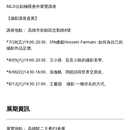
MLD台鋁極限會外展覽講座
【攝影講座嘉賓】
講座地點： 高雄市前鎮區忠勤路8號
*7/28(五)19:00-20:30、IPA總裁Hossein Farmani -如何為自己的
攝影作品定價。
*8/05(六)19:00-20:30、王小路 花見小路的攝影美學。
*8/06(日)14:30-16:00、張逸帆 用鏡頭與世界交朋友。
*8/12(六)19:30-21:00、王慶蘋 攝影-一種存在的方式。
展期資訊
展覽地點： 高雄駁二大勇P3倉庫