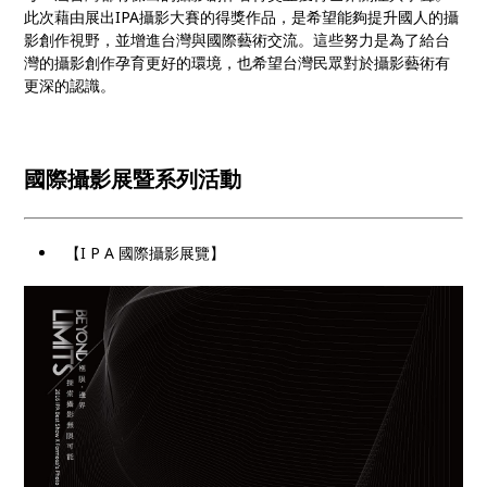
此次藉由展出IPA攝影大賽的得獎作品，是希望能夠提升國人的攝
影創作視野，並增進台灣與國際藝術交流。這些努力是為了給台
灣的攝影創作孕育更好的環境，也希望台灣民眾對於攝影藝術有
更深的認識。
國際攝影展暨系列活動
【I P A 國際攝影展覽】