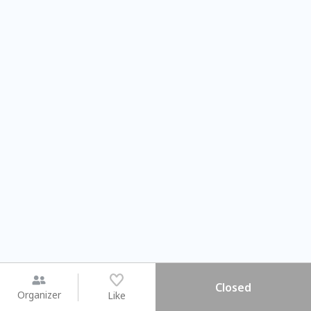
Closed
Organizer
Like