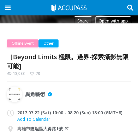
Share
Open with app
Offline Event
Other
［Beyond Limits 極限。邊界-探索攝影無限
可能]
18,083
70
異角藝術
2017.07.22 (Sat) 10:00 - 08.20 (Sun) 18:00 (GMT+8)
Add To Calendar
高雄市鹽埕區大勇路1號