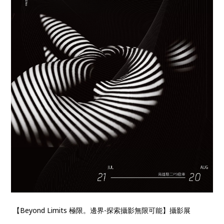
【Beyond Limits 極限。邊界-探索攝影無限可能】攝影展