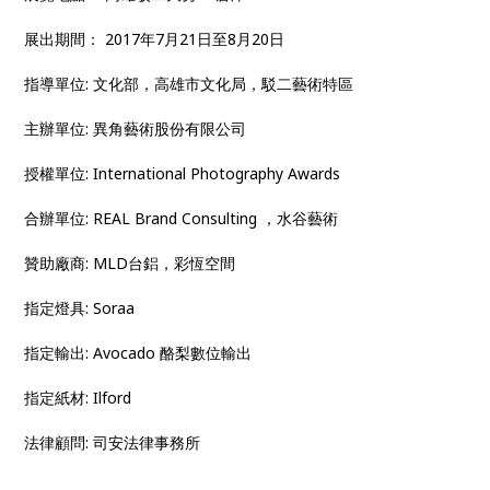
展出期間： 2017年7月21日至8月20日
指導單位: 文化部，高雄市文化局，駁二藝術特區
主辦單位: 異角藝術股份有限公司
授權單位: International Photography Awards
合辦單位: REAL Brand Consulting ，水谷藝術
贊助廠商: MLD台鋁，彩恆空間
指定燈具: Soraa
指定輸出: Avocado 酪梨數位輸出
指定紙材: Ilford
法律顧問: 司安法律事務所