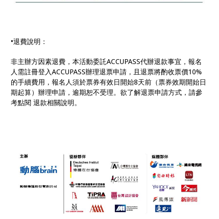
•退費說明：
非主辦方因素退費，本活動委託ACCUPASS代辦退款事宜，報名
人需註冊登入ACCUPASS辦理退票申請，且退票將酌收票價10%
的手續費用，報名人須於票券有效日開始8天前（票券效期開始日
期起算）辦理申請，逾期恕不受理。欲了解退票申請方式，請參
考點閱 退款相關說明。