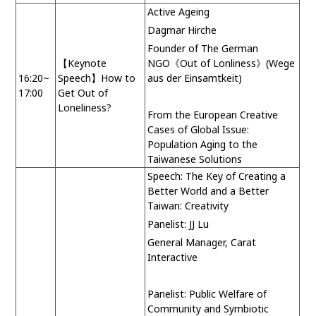
Active Ageing
Dagmar Hirche
Founder of The German
【
Keynote
NGO
《
Out of Lonliness
》
(Wege
16:20~
Speech
】
How to
aus der Einsamtkeit)
17:00
Get Out of
Loneliness?
From the European Creative
Cases of Global Issue:
Population Aging to the
Taiwanese Solutions
Speech: The Key of Creating a
Better World and a Better
Taiwan: Creativity
Panelist: JJ Lu
General Manager, Carat
Interactive
Panelist: Public Welfare of
Community and Symbiotic