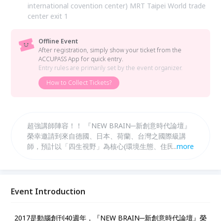
international covention center) MRT Taipei World trade
center exit 1
Offline Event
After registration, simply show your ticket from the
ACCUPASS App for quick entry.
Entry rules are primarily set by the event organizer.
How to Collect Tickets?
超強講師陣容！！ 『NEW BRAIN─新創意時代論壇』
榮幸邀請到來自德國、日本、荷蘭、台灣之國際級講
師，預計以「四生視野」為核心(環境生態、住民生
...
more
活、經濟生產、人民生命)，邀請具備社會責任、用創
意改變社會的您，一起來擴大服務空間、提昇貢獻領
域！
Event Introduction
2017是動腦創刊40週年，『NEW BRAIN─新創意時代論壇』榮