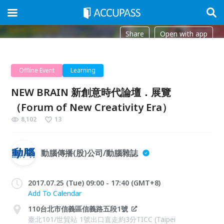
Share
Open with app
Offline Event
Learning
NEW BRAIN 新創意時代論壇．展覽
（Forum of New Creativity Era）
8,102
13
動腦傳播(股)公司/動腦雜誌
2017.07.25 (Tue) 09:00 - 17:40 (GMT+8)
Add To Calendar
110台北市信義區信義路五段1號
臺北101/世貿站 1號出口直走約3分TICC (Taipei