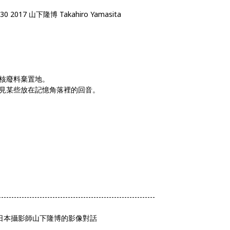
 /30 2017 山下隆博 Takahiro Yamasita
核廢料棄置地。
見某些放在記憶
角落裡的回音。
-------------------------------------------------------------
與日本攝影師山下隆博的影像對話