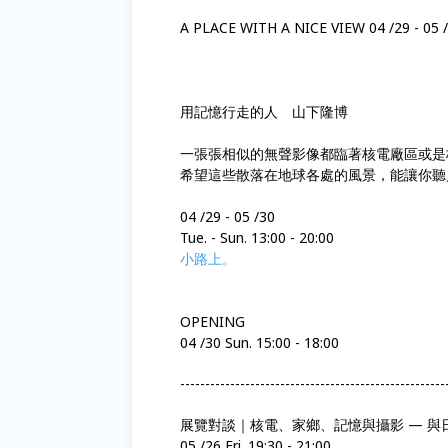
A PLACE WITH A NICE VIEW 04 /29 - 05
用記憶行走的人 山下隆博
一張張相似的無聲影像都臨著核電廠區或是
希望這些散落在地球各處的風景，能讓你聽
04 /29 - 05 /30
Tue. - Sun. 13:00 - 20:00
小路上。
OPENING
04 /30 Sun. 15:00 - 18:00
-----------------------------------------------------
展覽對談｜核電、家鄉、記憶與攝影 — 
05 /26 Fri. 19:30 - 21:00