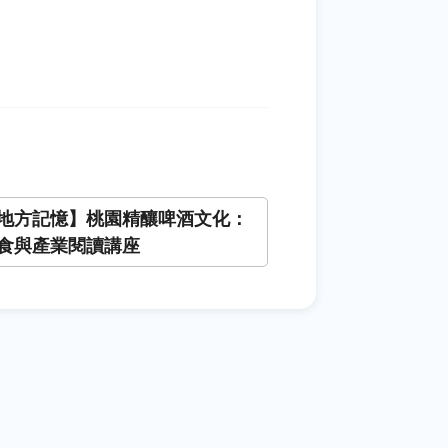
地方記憶】桃園精釀啤酒文化：
食與產業閱讀講座