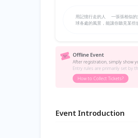
用記憶行走的人 一張張相似的
球各處的風景，能讓你聽見某些
Offline Event
After registration, simply show 
Entry rules are primarily set by t
How to Collect Tickets?
Event Introduction