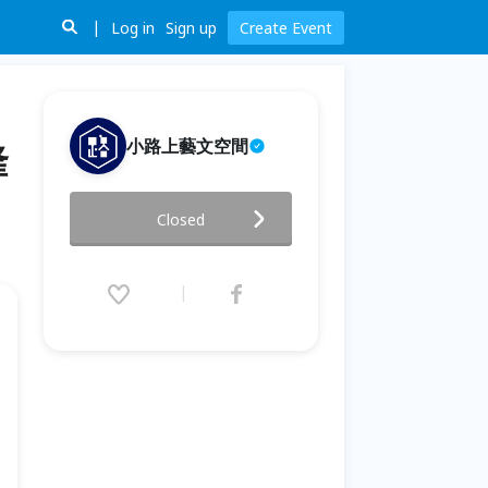
Log in
Sign up
Create Event
小路上藝文空間
隆
A Place with a Nice View 04
Closed
/29 - 05/ 30 | 山下隆博寫真展
2017.04.29 (Sat) 13:00 - 05.30
(Tue) 20:00 (GMT+8)