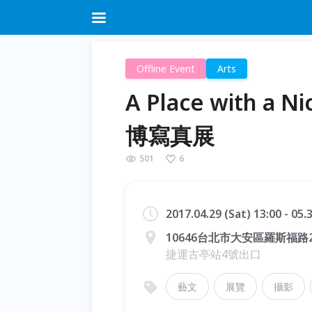
Offline Event
Arts
A Place with a Ni
博寫真展
501
6
2017.04.29 (Sat) 13:00 - 05
10646台北市大安區羅斯福路2
捷運古亭站4號出口
藝文
展覽
攝影