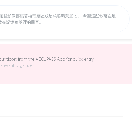
無聲影像都臨著核電廠區或是核廢料棄置地。 希望這些散落在地
放在記憶角落裡的回音。
your ticket from the ACCUPASS App for quick entry.
he event organizer.