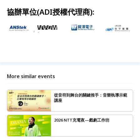
協辦單位(ADI授權代理商):
More similar events
從音符到舞台的關鍵推手：音樂執導示範
講座
2026 NTT充電夜—戲劇工作坊