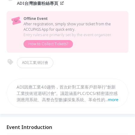
ADI台灣臉書粉絲專頁
Offline Event
After registration, simply show your ticket from the
ACCUPASS App for quick entry.
Entry rules are primarily set by the event organizer.
How to Collect Tickets?
ADI;工業;研討會
ADI因應工業4.0趨勢，首次針對工業客戶群舉行”創新
工業技術巡迴研討會”。議題涵蓋PLC/DCS/精密溫控感
測應用系統、高整合型數據採集系統、革命性的MEMS
...
more
開關以及工業自動化MPC技術等，同時也將有實機展
示。
Event Introduction