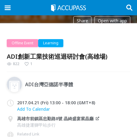
Share
Open with app
Offline Event
Learning
ADI創新工業技術巡迴研討會(高雄場)
822
1
ADI台灣亞德諾半導體
2017.04.21 (Fri) 13:00 - 18:00 (GMT+8)
Add To Calendar
高雄市前鎮區忠勤路8號 晶綺盛宴紫晶廳
高雄捷運獅甲站步行
Related Link