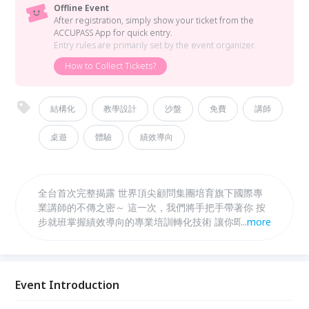
Offline Event
After registration, simply show your ticket from the
ACCUPASS App for quick entry.
Entry rules are primarily set by the event organizer.
How to Collect Tickets?
結構化
教學設計
沙盤
免費
講師
桌遊
體驗
績效導向
全台首次完整揭露 世界頂尖顧問集團培育旗下國際專
業講師的不傳之密～ 這一次，我們將手把手帶著你 按
步就班掌握績效導向的專業培訓轉化技術 讓你即學即
...
more
用，擁有國際專業講師的授課水準
Event Introduction