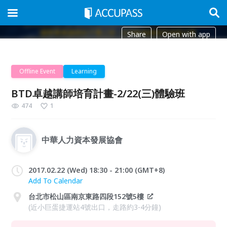
Share
Open with app
Offline Event
Learning
BTD卓越講師培育計畫-2/22(三)體驗班
474
1
中華人力資本發展協會
2017.02.22 (Wed) 18:30 - 21:00 (GMT+8)
Add To Calendar
台北市松山區南京東路四段152號5樓
(近小巨蛋捷運站4號出口，走路約3-4分鐘)