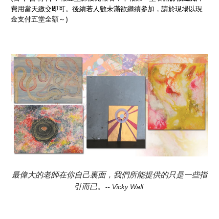
費用當天繳交即可。
後續若人數未滿欲繼續參加，請於現場以現
金支付五堂全額～)
最偉大的老師在你自己裏面，我們所能提供的只是一些指
引而已。
-- Vicky Wall