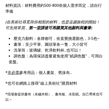
材料資訊：材料費用約500-800依個人需求而定，請自行
準備
(在美術社尋覓與你相契的材料，也是這趟旅程的開始！
可先簡單買，
第一堂課後可再購買其他顏料與畫筆
)
壓克力顏料：各牌都可，依直覺挑選顏色，3-5色~
畫筆：至少平筆、圓頭筆各一隻，大小皆可
洗筆筒：玻璃罐、乾淨飲料杯...也可以！
調色盤：為環保請盡量避免使用"紙調色盤"，可用白
瓷盤。
*
非必需
參考用品：個人畫架、舊抹布...
*也可在網路上搜尋"線上美術社"購買材料
*現場會提供畫布（未繃木框）、畫布板、水彩紙。自己帶來也可
以～