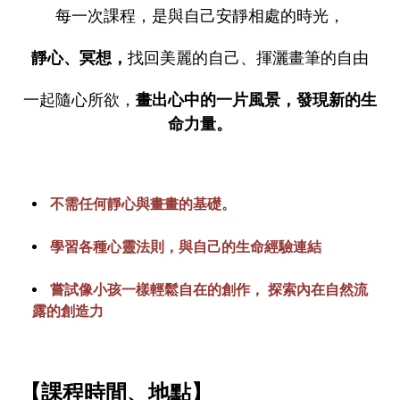
每一次課程，是與自己安靜相處的時光，
靜心、冥想，
找回美麗的自己、揮灑畫筆的自由
一起隨心所欲，
畫出
心中的一片風景，發現新的生
命力量。
不需任何靜心與畫畫的基礎
。
學習各種心靈法則，與自己的生命經驗連結
嘗試像小孩一樣輕鬆自在的創作， 探索內在自然流
露的創造力
【課程時間、地點】