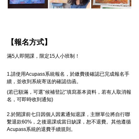
【報名方式】
滿5人即開課，限定15人小班制！
1.請使用Acupass系統報名，於繳費後確認已完成報名手
續，
並收到系統寄送的確認信函。
(若已額滿，可選"候補登記"填寫基本資料，若有人取消報
名，可即時收到通知)
2.於開課前七日因個人因素通知退課，主辦單位將自行聯
繫退款60%，
之後退課或當日缺課，恕不退費。其他遵循
Acupass系統的退費手續規則。