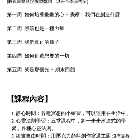
(將視團體狀況機動微調，以符合學員需要)
第一周 如何培養畫畫的心 + 覺察：我們在創造什麼
第二周 黑暗也是一種力量
第三周 我們真正的樣子
第四周 如何創造想要的一切
第五周 就是那個光 + 期末回顧
【課程內容】
靜心時間：各種冥想的小練習，可以運用在生活中。
心靈法則學習：五堂課程中，將一步步漸進式的學
習，各種心靈法則。
繪畫自由時間：用壓克力顏料創作當週主題
沒有畫得