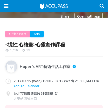
Share
Open with app
Offline Event
Arts
<悅性.心繪畫>心靈創作課程
1,610
13
Hoper's ART藝術生活工作室
2017.03.15 (Wed) 19:00 - 04.12 (Wed) 21:30 (GMT+8)
Add To Calendar
台北市信義路四段61號3樓
大安站四號出口