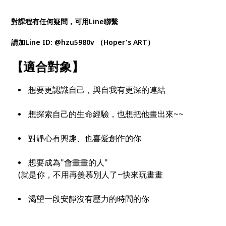
對課程有任何疑問，可用Line聯繫
請加Line ID: @hzu5980v （Hoper's ART）
【適合對象】
想要更認識自己，與自我有更深的連結
想探索自己的生命經驗，也想把他畫出來~~
對靜心有興趣、也喜愛創作的你
想要成為"會畫畫的人"
(就是你，不用再羨慕別人了~快來玩畫畫
渴望一段安靜沒有壓力的時間的你