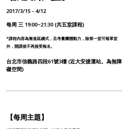
2017/3/15 - 4/12
每周 三 19:00~21:30 (共五堂課程)
*課程內容為漸進延續式，且考量團體動力，除第一堂可報單堂
外，開課後不再接受報名。
台北市信義路四段61號3樓 (近大安捷運站。為無障
礙空間)
【每周主題】