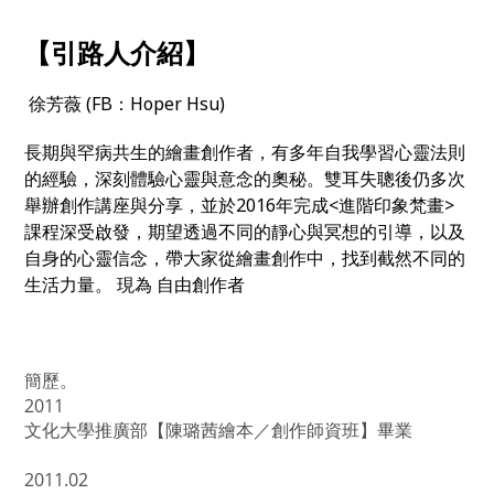
【引路人介紹】
徐芳薇 (FB：Hoper Hsu)
長期與罕病共生的繪畫創作者，有多年自我學習心靈法則
的經驗，深刻體驗心靈與意念的奧秘。雙耳失聰後仍多次
舉辦創作講座與分享，並於2016年完成<進階印象梵畫>
課程深受啟發，期望透過不同的靜心與冥想的引導，以及
自身的心靈信念，帶大家從繪畫創作中，找到截然不同的
生活力量。 現為 自由創作者
簡歷。
2011
文化大學推廣部【陳璐茜繪本／創作師資班】畢業
2011.02