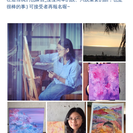
很棒的事:) 可接受者再報名喔~