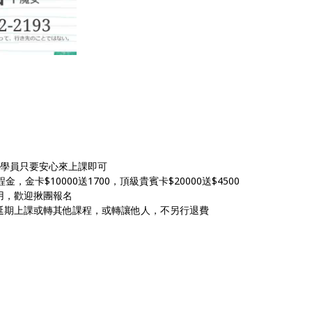
，學員只要安心來上課即可
金，金卡$10000送1700，頂級貴賓卡$20000送$4500
用，歡迎揪團報名
延期上課或轉其他課程，或轉讓他人，不另行退費