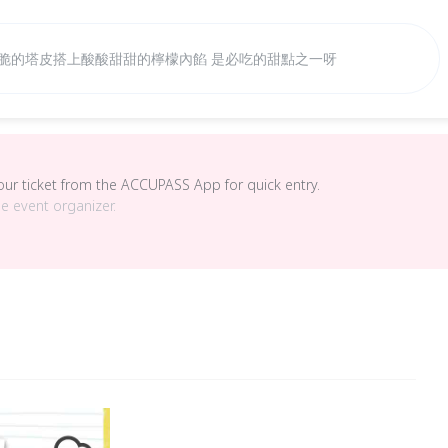
脆的塔皮搭上酸酸甜甜的檸檬內餡 是必吃的甜點之一呀
your ticket from the ACCUPASS App for quick entry.
he event organizer.