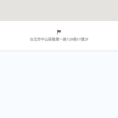
台北市中山區敬業一路128巷51號2F