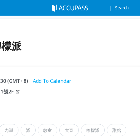
Search
檸檬派
6:30 (GMT+8)
Add To Calendar
1號2F
內湖
派
教室
大直
檸檬派
甜點