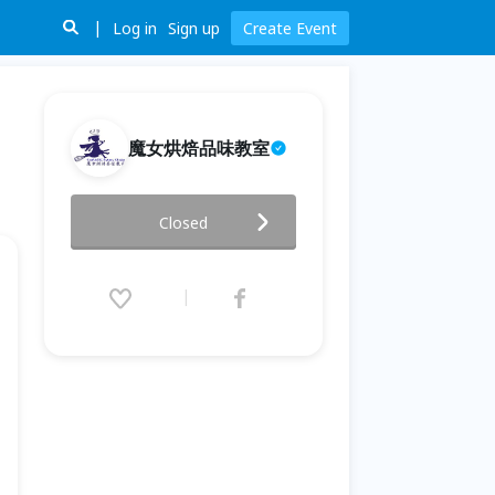
Log in
Sign up
Create Event
魔女烘焙品味教室
1/4經典法式焦糖檸檬派
Closed
2017.01.04 (Wed) 14:00 - 16:30
(GMT+8)