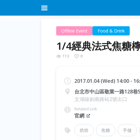
Offline Event
Food & Drink
1/4經典法式焦糖
113
0
2017.01.04 (Wed) 14:00 - 1
台北市中山區敬業一路128巷5
文湖線劍南路站2號出口
Related Link
官網
烘焙
焦糖
手做