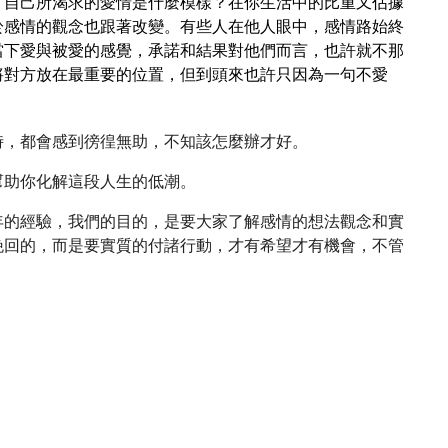
，自己所渴求的愛情是什麼模樣？在你生活中的比重又佔據
於感情的觀念也跟著改變。有些人在他人眼中，感情路始終
當下愛與被愛的感覺，承諾和結果對他們而言，也許就不那
將對方放在最重要的位置，但到頭來也許只因為一句不愛
時，都會感到徬徨無助，不知該怎麼辦才好。
幫助你化解這段人生的低潮。
年的經驗，我們的目的，是要大家了解感情的想法觀念和實
挽回的，而是要實質的付諸行動，才有希望才有機會，不管