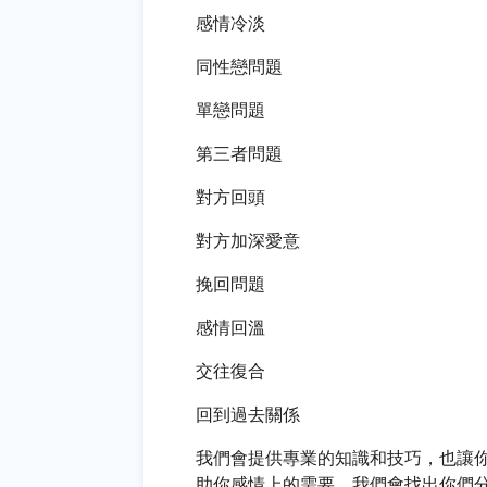
感情冷淡
同性戀問題
單戀問題
第三者問題
對方回頭
對方加深愛意
挽回問題
感情回溫
交往復合
回到過去關係
我們會提供專業的知識和技巧，也讓
助你感情上的需要。我們會找出你們