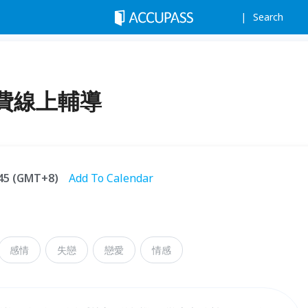
Search
費線上輔導
:45 (GMT+8)
Add To Calendar
感情
失戀
戀愛
情感