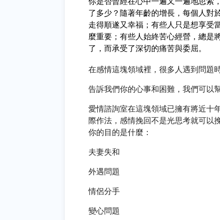
你是否曾經在心中一遍又一遍地思索
了多少？隨著年齡的增長，每個人對
走得順遂又幸福；有些人只是想享受
麼重要；有些人始終苦心經營，總是
了，而承受了深切的痛苦與委屈。
在感情這塊領域裡，很多人遇到問題
告訴我們你的心事和困難，我們可以
愛情諮詢室在這塊領域已擁有將近十
際作法，感情挽回不是光思考就可以
你的目的是什麼：
夫妻失和
外遇問題
情侶分手
變心問題