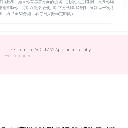
諮詢服務，如果你有感情方面的煩惱，別擔心也別迷惘，只要你願
能地幫助你。可以在報名後使用以下方式聯絡我們，並獲得一次線
（約15至30分鐘，看每日人數而定時間）
your ticket from the ACCUPASS App for quick entry.
he event organizer.