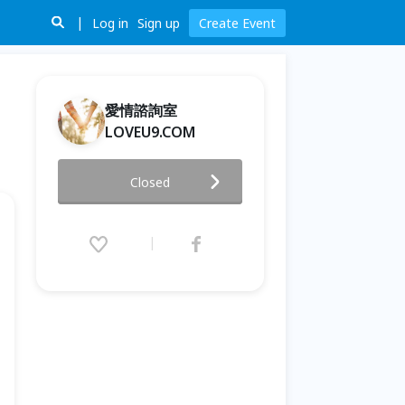
Log in
Sign up
Create Event
愛情諮詢室
LOVEU9.COM
失戀與感情諮詢免費線上輔導
Closed
2016.12.27 (Tue) 22:45 - 23:45
(GMT+8)