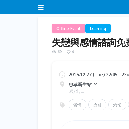
Offline Event
Learning
失戀與感情諮詢免
69
0
2016.12.27 (Tue) 22:45 - 23
忠孝新生站
2號出口
愛情
挽回
煩惱