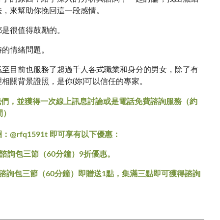
法，來幫助你挽回這一段感情。
都是很值得鼓勵的。
時的情緒問題。
截至目前也服務了超過千人各式職業和身分的男女，除了有
相關背景證照，是你(妳)可以信任的專家。
我們，並獲得一次線上訊息討論或是電話免費諮詢服務（約
間）
@rfq1591t 即可享有以下優惠：
享諮詢包三節（60分鐘）9折優惠。
詢包三節（60分鐘）即贈送1點，集滿三點即可獲得諮詢