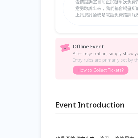
愛情諮詢室目前正試辦單次免費
意勇敢說出來，我們都會竭盡所
上訊息討論或是電話免費諮詢服務
Offline Event
After registration, simply show 
Entry rules are primarily set by t
How to Collect Tickets?
Event Introduction