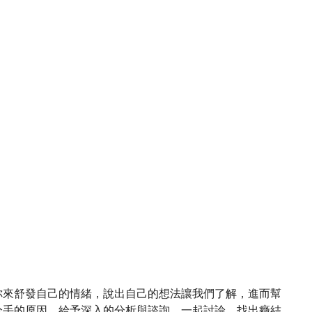
你來舒發自己的情緒，說出自己的想法讓我們了解，進而幫
分手的原因，給予深入的分析與諮詢，一起討論，找出癥結