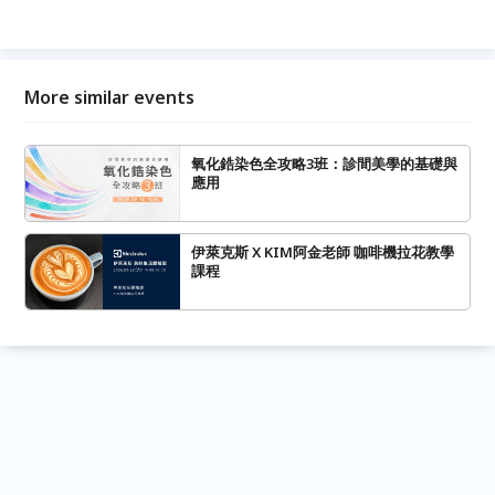
More similar events
氧化鋯染色全攻略3班：診間美學的基礎與
應用
伊萊克斯 X KIM阿金老師 咖啡機拉花教學
課程