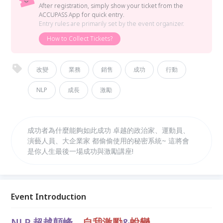
After registration, simply show your ticket from the
ACCUPASS App for quick entry.
Entry rules are primarily set by the event organizer.
How to Collect Tickets?
改變
業務
銷售
成功
行動
NLP
成長
激勵
成功者為什麼能夠如此成功 卓越的政治家、運動員、
演藝人員、大企業家 都偷偷使用的秘密系統~ 這將會
是你人生最後一場成功與激勵講座!
Event Introduction
NLP 超越顛峰 –
自我激勵
&
蛻變