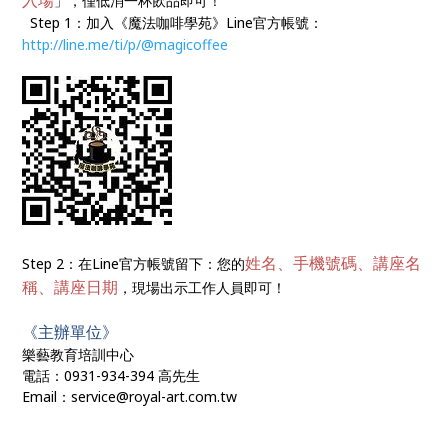
入場
」，僅低消一杯飲品即可！
Step 1：加入《魔法咖啡學苑》Line官方帳號：
http://line.me/ti/p/@magicoffee
姓名、手機號碼、講座名
Step 2：在Line官方帳號留下：您的
稱、講座日期
，現場出示工作人員即可！
《主辦單位》
樂藝教育培訓中心
電話：0931-934-394 高先生
Email：service@royal-art.com.tw