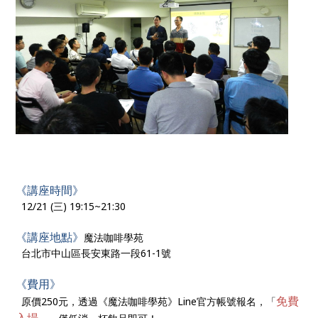
《講座時間》
12/21 (三) 19:15~21:30
《講座地點》
魔法咖啡學苑
台北市中山區長安東路一段61-1號
《費用》
免費
原價250元，透過《魔法咖啡學苑》Line官方帳號報名，「