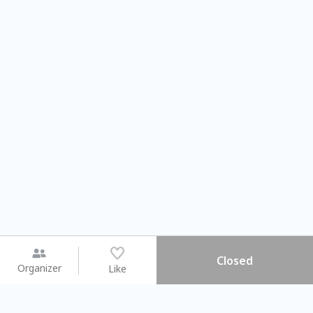
Closed
Organizer
Like
You may like