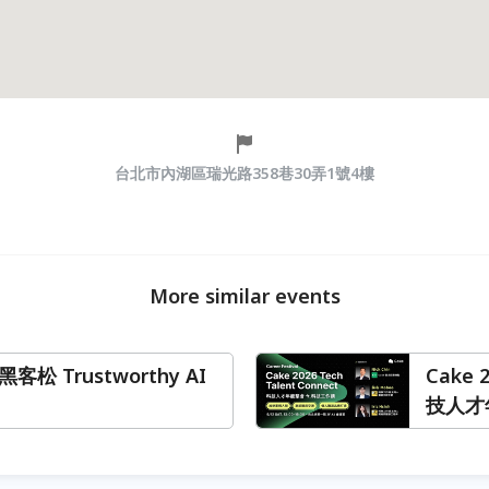
台北市內湖區瑞光路358巷30弄1號4樓
More similar events
 黑客松 Trustworthy AI
Cake 2
技人才年