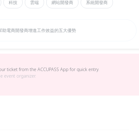
科技
雲端
網站開發商
系統開發商
幫助電商開發商增進工作效益的五大優勢
your ticket from the ACCUPASS App for quick entry.
he event organizer.