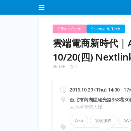
Offline Event
Science & Tech
雲端電商新時代 | AWS
10/20(四) Nextl
849
4
2016.10.20 (Thu) 14:00 - 1
台北市內湖區瑞光路358巷30
太欣半導體大樓
Web
雲端服務
AW